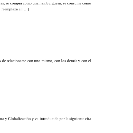
iendas, se compra como una hamburguesa, se consume como
o reemplaza el […]
dio de relacionarse con uno mismo, con los demás y con el
ra y Globalización y va introducida por la siguiente cita