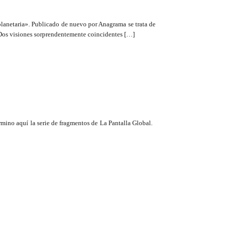
anetaria». Publicado de nuevo por Anagrama se trata de
 Dos visiones sorprendentemente coincidentes […]
rmino aquí la serie de fragmentos de La Pantalla Global.