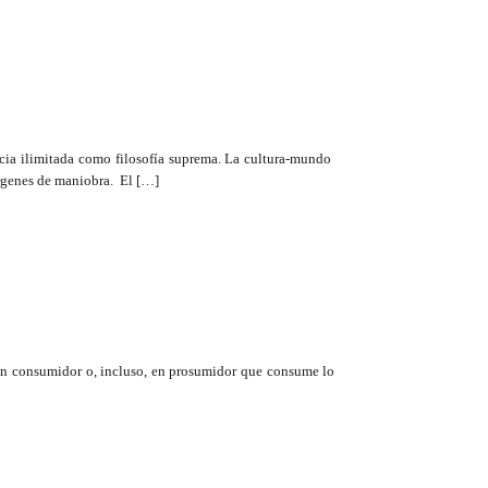
cacia ilimitada como filosofía suprema. La cultura-mundo
rgenes de maniobra. El […]
 en consumidor o, incluso, en prosumidor que consume lo