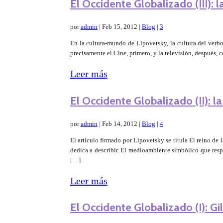
El Occidente Globalizado (III): l
por
admin
|
Feb 15, 2012
|
Blog
|
3
En la cultura-mundo de Lipovetsky, la cultura del verbo
precisamente el Cine, primero, y la televisión, después,
Leer más
El Occidente Globalizado (II): 
por
admin
|
Feb 14, 2012
|
Blog
|
4
El artículo firmado por Lipovetsky se titula El reino de
dedica a describir. El medioambiente simbólico que resp
[…]
Leer más
El Occidente Globalizado (I): Gi