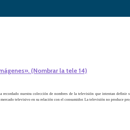
imágenes». (Nombrar la tele 14)
ha recordado nuestra colección de nombres de la televisión que intentan definir 
 mercado televisivo en su relación con el consumidor. La televisión no produce pr