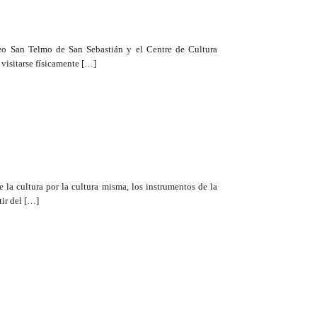
seo San Telmo de San Sebastián y el Centre de Cultura
visitarse físicamente […]
la cultura por la cultura misma, los instrumentos de la
tir del […]