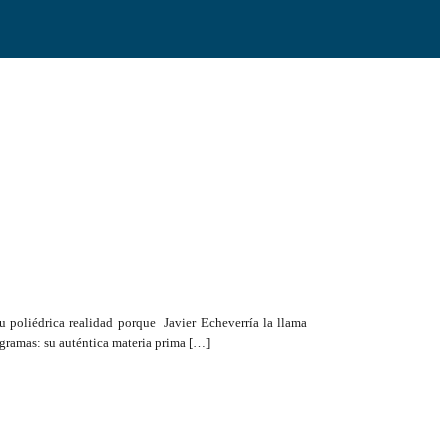
su poliédrica realidad porque Javier Echeverría la llama
ogramas: su auténtica materia prima […]