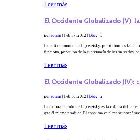
Leer más
El Occidente Globalizado (V): l
por
admin
|
Feb 17, 2012
|
Blog
|
3
La cultura-mundo de Lipovetsky, por último, es la Cultu
funciona, por culpa de la supremacía de los mercados, 
Leer más
El Occidente Globalizado (IV): 
por
admin
|
Feb 16, 2012
|
Blog
|
2
La cultura-mundo de Lipovetsky es la cultura del consu
que él mismo produce. El consumo es el motor económico b
Leer más