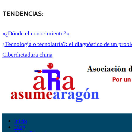
TENDENCIAS:
«¿Dónde el conocimiento?»
¿Tecnología o tecnolatría?: el diagnóstico de un proble
Ciberdictadura china
Inicio
Blog