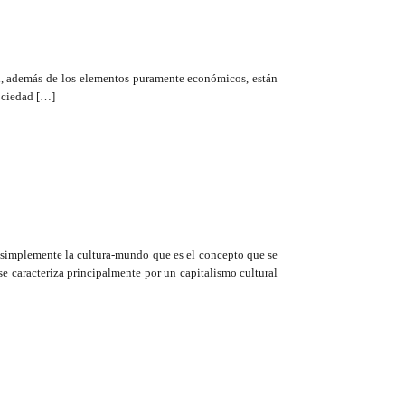
ral, además de los elementos puramente económicos, están
sociedad […]
do simplemente la cultura-mundo que es el concepto que se
e caracteriza principalmente por un capitalismo cultural