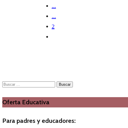
...
...
2
Buscar:
Oferta Educativa
Para padres y educadores: