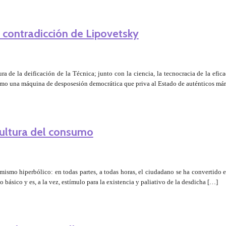
a contradicción de Lipovetsky
ra de la deificación de la Técnica; junto con la ciencia, la tecnocracia de la efi
como una máquina de desposesión democrática que priva al Estado de auténticos má
cultura del consumo
mismo hiperbólico: en todas partes, a todas horas, el ciudadano se ha convertido
ásico y es, a la vez, estímulo para la existencia y paliativo de la desdicha […]