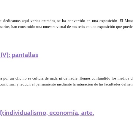
ue dedicamos aquí varias entradas, se ha convertido en una exposición. El Mu
rios, han construido una muestra visual de sus tesis en una exposición que puede 
 IV): pantallas
ra por un clic no es cultura de nada ni de nadie. Hemos confundido los medios de 
onformar y reducir el pensamiento mediante la saturación de las facultades del sen
II):individualismo, economía, arte.