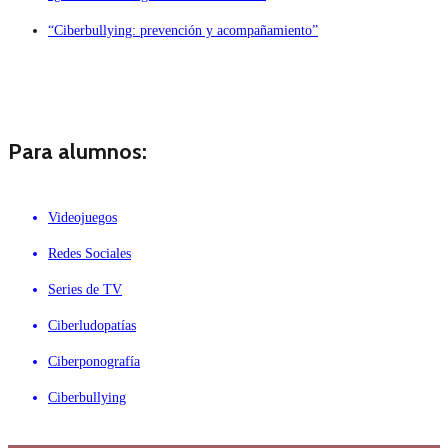
“Ciberbullying: prevención y acompañamiento”
Para alumnos:
Videojuegos
Redes Sociales
Series de TV
Ciberludopatías
Ciberponografía
Ciberbullying