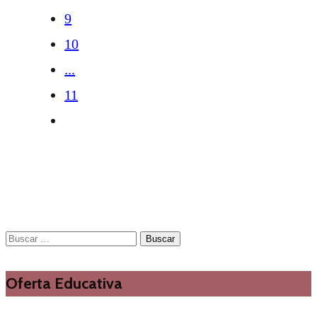
9
10
...
11
Buscar:
Oferta Educativa