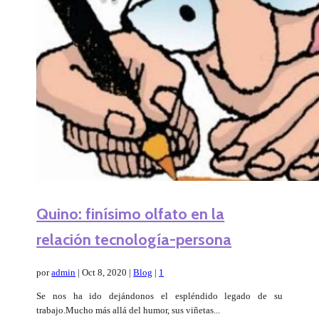
Quino: finísimo olfato en la
relación tecnología-persona
por
admin
|
Oct 8, 2020
|
Blog
|
1
Se nos ha ido dejándonos el espléndido legado de su
trabajo.Mucho más allá del humor, sus viñetas...