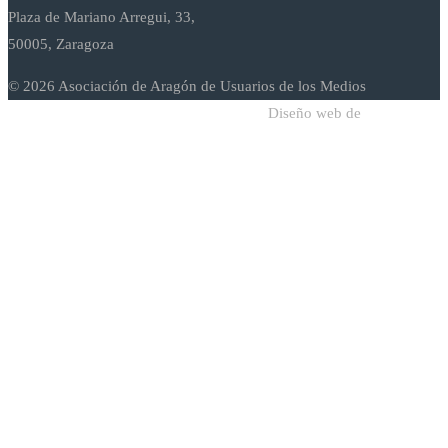
Plaza de Mariano Arregui, 33,
50005, Zaragoza
© 2026 Asociación de Aragón de Usuarios de los Medios
Diseño web de
Sodadi Web