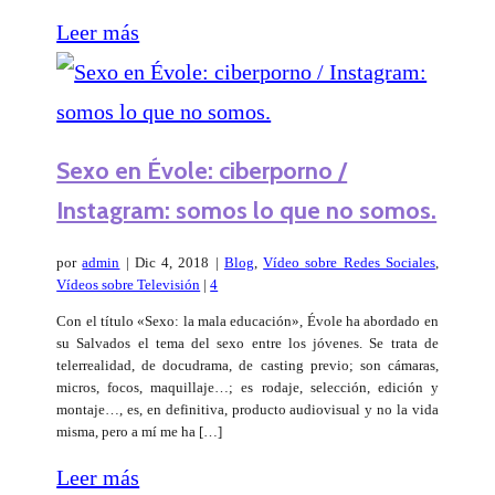
Leer más
Sexo en Évole: ciberporno /
Instagram: somos lo que no somos.
por
admin
|
Dic 4, 2018
|
Blog
,
Vídeo sobre Redes Sociales
,
Vídeos sobre Televisión
|
4
Con el título «Sexo: la mala educación», Évole ha abordado en
su Salvados el tema del sexo entre los jóvenes. Se trata de
telerrealidad, de docudrama, de casting previo; son cámaras,
micros, focos, maquillaje…; es rodaje, selección, edición y
montaje…, es, en definitiva, producto audiovisual y no la vida
misma, pero a mí me ha […]
Leer más