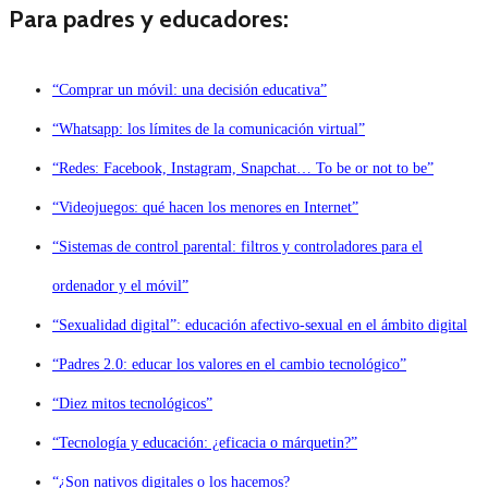
Para padres y educadores:
“Comprar un móvil: una decisión educativa”
“Whatsapp: los límites de la comunicación virtual”
“Redes: Facebook, Instagram, Snapchat… To be or not to be”
“Videojuegos: qué hacen los menores en Internet”
“Sistemas de control parental: filtros y controladores para el
ordenador y el móvil”
“Sexualidad digital”: educación afectivo-sexual en el ámbito digital
“Padres 2.0: educar los valores en el cambio tecnológico”
“Diez mitos tecnológicos”
“Tecnología y educación: ¿eficacia o márquetin?”
“¿Son nativos digitales o los hacemos?