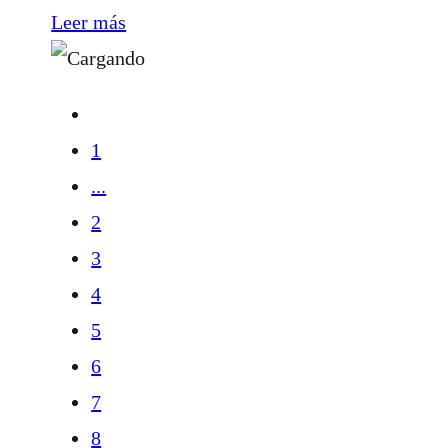
Leer más
1
...
2
3
4
5
6
7
8