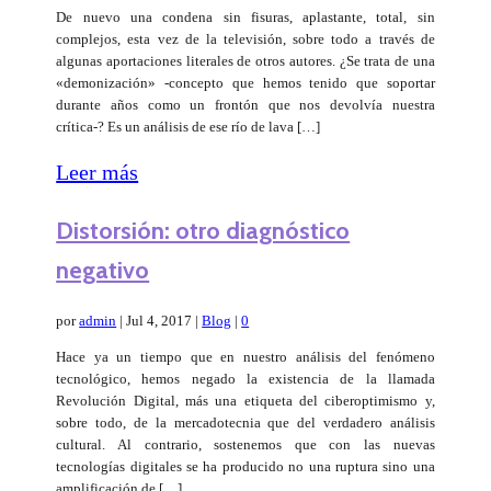
De nuevo una condena sin fisuras, aplastante, total, sin
complejos, esta vez de la televisión, sobre todo a través de
algunas aportaciones literales de otros autores. ¿Se trata de una
«demonización» -concepto que hemos tenido que soportar
durante años como un frontón que nos devolvía nuestra
crítica-? Es un análisis de ese río de lava […]
Leer más
Distorsión: otro diagnóstico
negativo
por
admin
|
Jul 4, 2017
|
Blog
|
0
Hace ya un tiempo que en nuestro análisis del fenómeno
tecnológico, hemos negado la existencia de la llamada
Revolución Digital, más una etiqueta del ciberoptimismo y,
sobre todo, de la mercadotecnia que del verdadero análisis
cultural. Al contrario, sostenemos que con las nuevas
tecnologías digitales se ha producido no una ruptura sino una
amplificación de […]