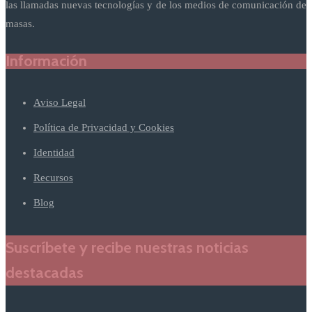
las llamadas nuevas tecnologías y de los medios de comunicación de
masas.
Información
Aviso Legal
Política de Privacidad y Cookies
Identidad
Recursos
Blog
Suscríbete y recibe nuestras noticias
destacadas