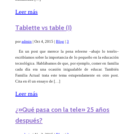
Leer más
Tablette vs table (I)
por
admin
|
Oct 4, 2015
|
Blog
|
3
En un post que merece la pena releerse –abajo lo tenéis–
escribíamos sobre la importancia de lo pequeño en la educación
tecnológica. Hablábamos de que, por ejemplo, comer en familia
cada día era una ocasión inigualable de educar. También
Familia Actual trata este tema estupendamente en otro post.
Cita en él un ensayo de […]
Leer más
¿»Qué pasa con la tele» 25 años
después?