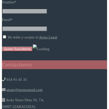
Nombre*
Email*
He leído y acepto el
Aviso Legal
Contáctanos
654 91 45 35
atratv@protonmail.com
Avda Tenor Fleta 10, 7A,
50007 (ZARAGOZA)