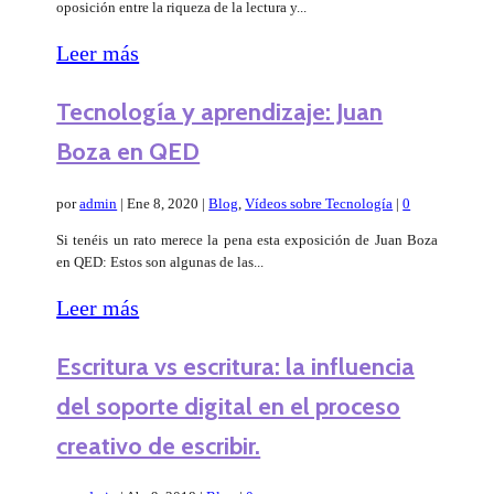
oposición entre la riqueza de la lectura y...
Leer más
Tecnología y aprendizaje: Juan
Boza en QED
por
admin
|
Ene 8, 2020
|
Blog
,
Vídeos sobre Tecnología
|
0
Si tenéis un rato merece la pena esta exposición de Juan Boza
en QED: Estos son algunas de las...
Leer más
Escritura vs escritura: la influencia
del soporte digital en el proceso
creativo de escribir.