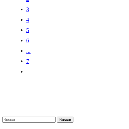
3
4
5
6
...
7
Buscar: