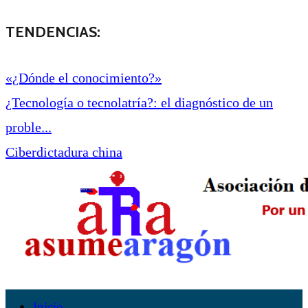
TENDENCIAS:
«¿Dónde el conocimiento?»
¿Tecnología o tecnolatría?: el diagnóstico de un
proble...
Ciberdictadura china
Inicio