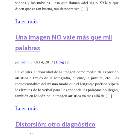
vídeos y los móviles – esa que llaman «del siglo XXI» y que
dicen que es tan buena, tan democrática, […]
Leer más
Una imagen NO vale más que mil
palabras
por
admin
|
Oct 4, 2017
|
Blog
|
2
La validez e idoneidad de la imagen como medio de expresión
artística a través de la fotografía, el cine, la pintura, etc… es
incuestionable: del mismo modo que el lenguaje poético supera
los límites de lo verbal para llegar donde las palabras no llegan,
también en lo icónico la imagen artística va más allá de […]
Leer más
Distorsión: otro diagnóstico