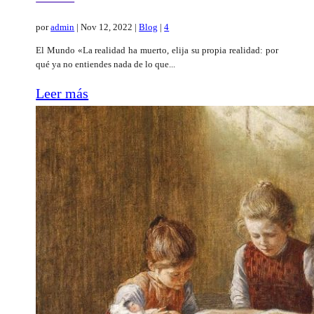
por
admin
|
Nov 12, 2022
|
Blog
|
4
El Mundo «La realidad ha muerto, elija su propia realidad: por
qué ya no entiendes nada de lo que...
Leer más