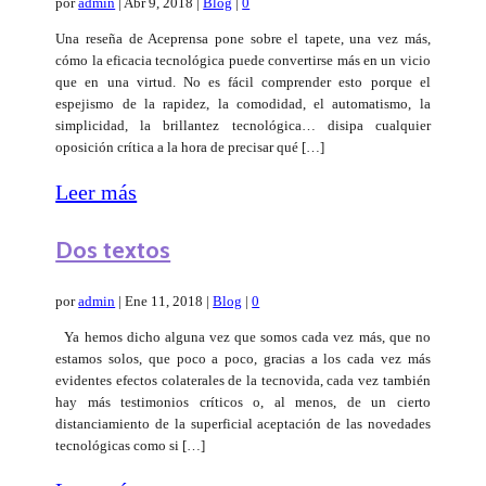
por
admin
|
Abr 9, 2018
|
Blog
|
0
Una reseña de Aceprensa pone sobre el tapete, una vez más,
cómo la eficacia tecnológica puede convertirse más en un vicio
que en una virtud. No es fácil comprender esto porque el
espejismo de la rapidez, la comodidad, el automatismo, la
simplicidad, la brillantez tecnológica… disipa cualquier
oposición crítica a la hora de precisar qué […]
Leer más
Dos textos
por
admin
|
Ene 11, 2018
|
Blog
|
0
Ya hemos dicho alguna vez que somos cada vez más, que no
estamos solos, que poco a poco, gracias a los cada vez más
evidentes efectos colaterales de la tecnovida, cada vez también
hay más testimonios críticos o, al menos, de un cierto
distanciamiento de la superficial aceptación de las novedades
tecnológicas como si […]