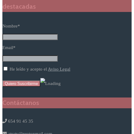
destacadas
Nombre*
Email*
He leído y acepto el
Aviso Legal
Contáctanos
654 91 45 35
atratv@protonmail.com