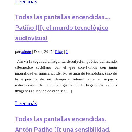
Leer más
Todas las pantallas encendidas…,
Patiño (II): el mundo tecnológico
audiovisual
por
admin
|
Dic 4, 2017
|
Blog
|
0
Ahí va la segunda entrega. La descripción poética del mundo
cibernético cotidiano con el que convivimos con tanta
naturalidad es inmisericorde. No se trata de tecnofobia, sino de
la expresión de un desajuste interior ante el impacto
reduccionista de la tecnología y de la hegemonía de las
imágenes en la vida de cada ser […]
Leer más
Todas las pantallas encendidas,
Antón Patiño (I): una sensibilidad.