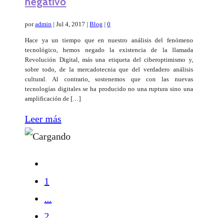
negativo
por
admin
|
Jul 4, 2017
|
Blog
|
0
Hace ya un tiempo que en nuestro análisis del fenómeno
tecnológico, hemos negado la existencia de la llamada
Revolución Digital, más una etiqueta del ciberoptimismo y,
sobre todo, de la mercadotecnia que del verdadero análisis
cultural. Al contrario, sostenemos que con las nuevas
tecnologías digitales se ha producido no una ruptura sino una
amplificación de […]
Leer más
1
...
2