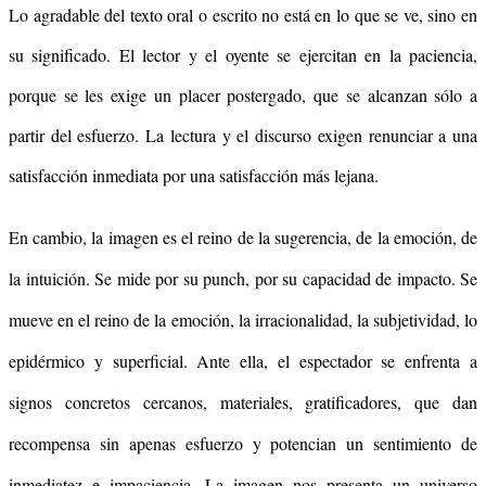
Lo agradable del texto oral o escrito no está en lo que se ve, sino en
su significado. El lector y el oyente se ejercitan en la paciencia,
porque se les exige un placer postergado, que se alcanzan sólo a
partir del esfuerzo. La lectura y el discurso exigen renunciar a una
satisfacción inmediata por una satisfacción más lejana.
En cambio, la imagen es el reino de la sugerencia, de la emoción, de
la intuición. Se mide por su punch, por su capacidad de impacto. Se
mueve en el reino de la emoción, la irracionalidad, la subjetividad, lo
epidérmico y superficial. Ante ella, el espectador se enfrenta a
signos concretos cercanos, materiales, gratificadores, que dan
recompensa sin apenas esfuerzo y potencian un sentimiento de
inmediatez e impaciencia. La imagen nos presenta un universo