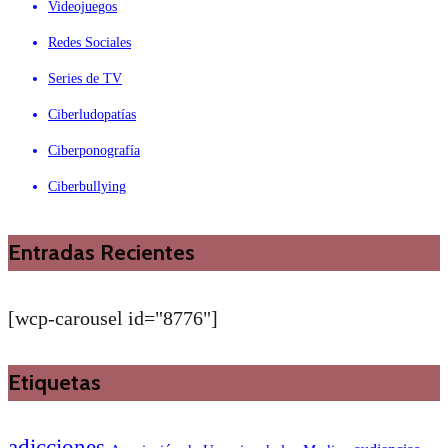
Videojuegos
Redes Sociales
Series de TV
Ciberludopatías
Ciberponografía
Ciberbullying
Entradas Recientes
[wcp-carousel id="8776"]
Etiquetas
adicciones