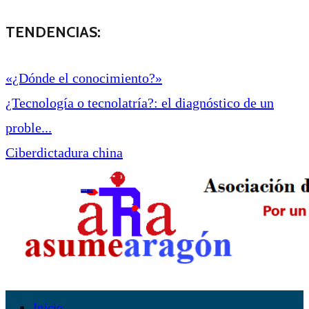
TENDENCIAS:
«¿Dónde el conocimiento?»
¿Tecnología o tecnolatría?: el diagnóstico de un
proble...
Ciberdictadura china
Inicio