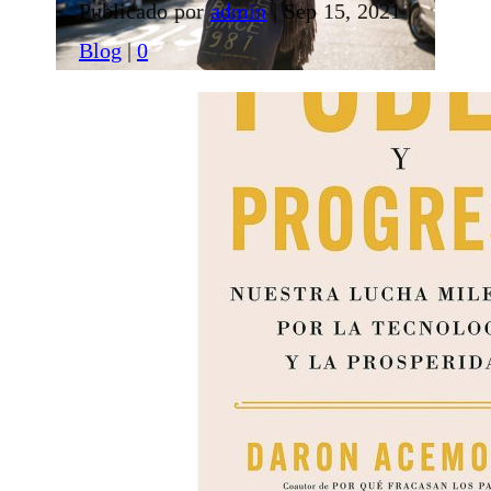
Publicado por
admin
|
Sep 15, 2021
|
Blog
|
0