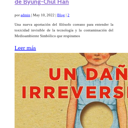
de Byung-Chul Han
por
admin
|
May 10, 2022
|
Blog
|
2
Una nueva aportación del filósofo coreano para entender la
toxicidad invisible de la tecnología y la contaminación del
Medioambiente Simbólico que respiramos
Leer más