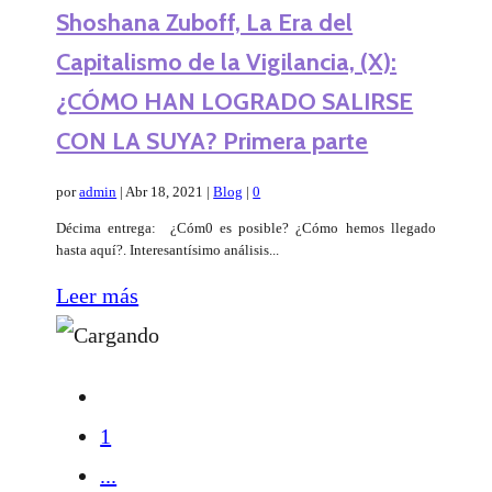
Shoshana Zuboff, La Era del
Capitalismo de la Vigilancia, (X):
¿CÓMO HAN LOGRADO SALIRSE
CON LA SUYA? Primera parte
por
admin
|
Abr 18, 2021
|
Blog
|
0
Décima entrega: ¿Cóm0 es posible? ¿Cómo hemos llegado
hasta aquí?. Interesantísimo análisis...
Leer más
1
...