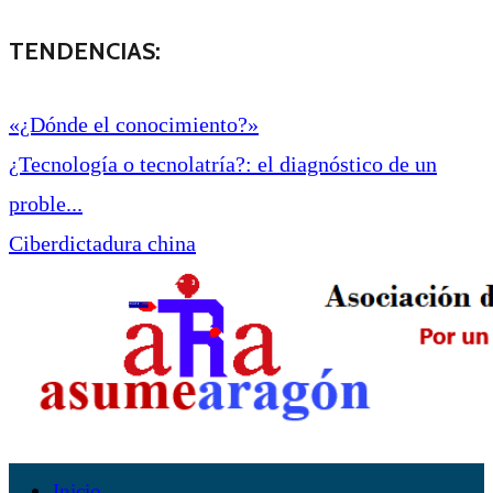
TENDENCIAS:
«¿Dónde el conocimiento?»
¿Tecnología o tecnolatría?: el diagnóstico de un
proble...
Ciberdictadura china
Inicio