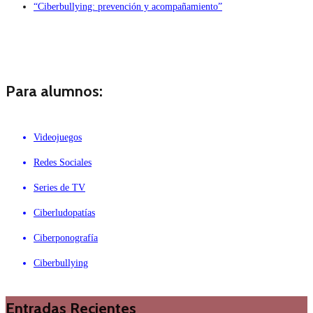
“Ciberbullying: prevención y acompañamiento”
Para alumnos:
Videojuegos
Redes Sociales
Series de TV
Ciberludopatías
Ciberponografía
Ciberbullying
Entradas Recientes