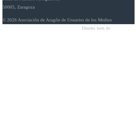
50005, Zaragoza
© 2026 Asociación de Aragón de Usuarios de los Medios
Diseño web de
Sodadi Web