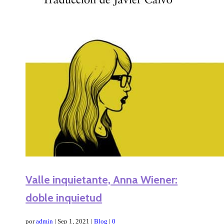
Valle inquietante, Anna Wiener:
doble inquietud
por
admin
|
Sep 1, 2021
|
Blog
|
0