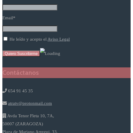
Email*
He leído y acepto el
Aviso Legal
Contáctanos
654 91 45 35
atratv@protonmail.com
Avda Tenor Fleta 10, 7A,
50007 (ZARAGOZA)
Plaza de Mariano Arregui, 33,