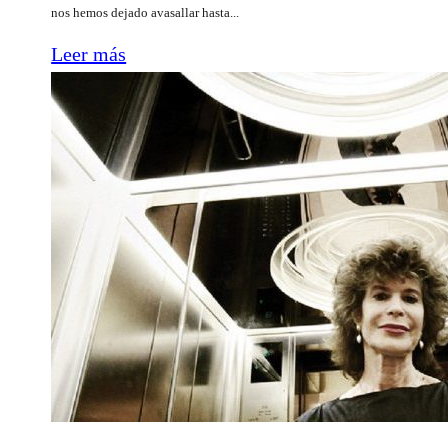
nos hemos dejado avasallar hasta...
Leer más