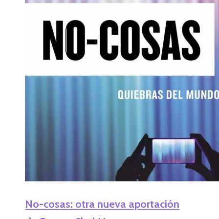
No-cosas: otra nueva aportación