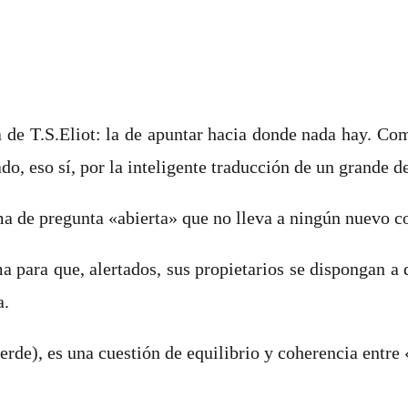
ica de T.S.Eliot: la de apuntar hacia donde nada hay.
o, eso sí, por la inteligente traducción de un grande de 
ma de pregunta «abierta» que no lleva a ningún nuevo c
 para que, alertados, sus propietarios se dispongan a d
a.
erde), es una cuestión de equilibrio y coherencia entre 