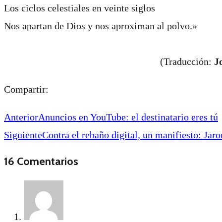
Los ciclos celestiales en veinte siglos
Nos apartan de Dios y nos aproximan al polvo.»
(Traducción:
J
Compartir:
Anterior
Anuncios en YouTube: el destinatario eres tú
Siguiente
Contra el rebaño digital, un manifiesto: Jaro
16 Comentarios