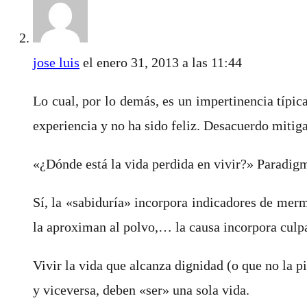
jose luis
el enero 31, 2013 a las 11:44
Lo cual, por lo demás, es un impertinencia típ
experiencia y no ha sido feliz. Desacuerdo mitigad
«¿Dónde está la vida perdida en vivir?» Paradig
Sí, la «sabiduría» incorpora indicadores de merma
la aproximan al polvo,… la causa incorpora culp
Vivir la vida que alcanza dignidad (o que no la pi
y viceversa, deben «ser» una sola vida.