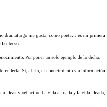
 Como dramaturgo me gusta; como poeta… es mi primera
las letras.
onocimiento. Por poner un solo ejemplo de lo dicho.
efenderla. Si, al fin, el conocimiento y a información
«la idea» y «el acto». La vida actuada y la vida ideada,