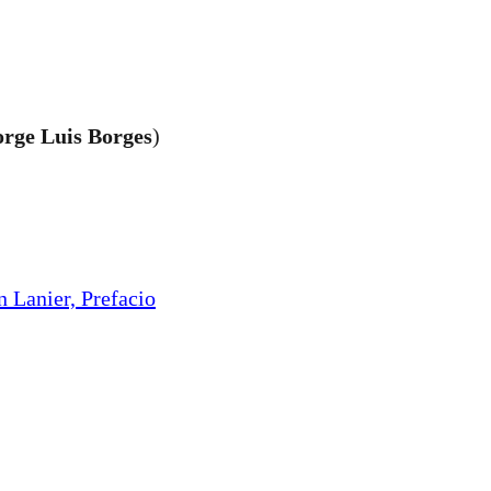
orge Luis Borges
)
n Lanier, Prefacio