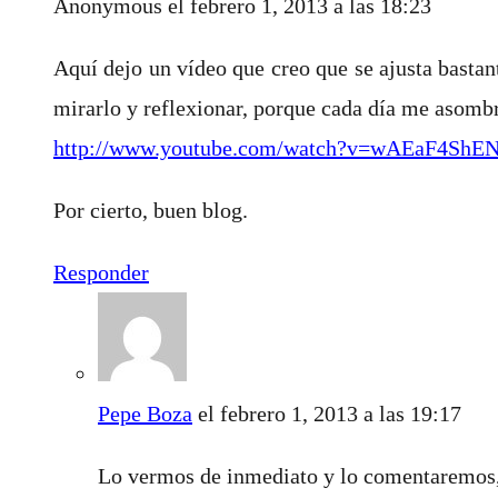
Anonymous
el febrero 1, 2013 a las 18:23
Aquí dejo un vídeo que creo que se ajusta bastant
mirarlo y reflexionar, porque cada día me asombr
http://www.youtube.com/watch?v=wAEaF4ShE
Por cierto, buen blog.
Responder
Pepe Boza
el febrero 1, 2013 a las 19:17
Lo vermos de inmediato y lo comentaremos,