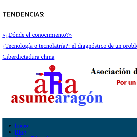
TENDENCIAS:
«¿Dónde el conocimiento?»
¿Tecnología o tecnolatría?: el diagnóstico de un proble
Ciberdictadura china
Inicio
Blog