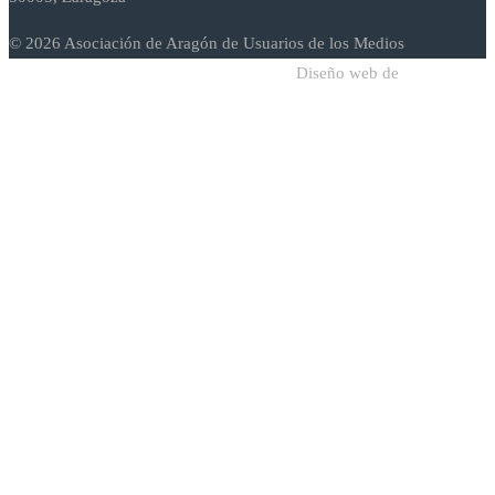
© 2026 Asociación de Aragón de Usuarios de los Medios
Diseño web de
Sodadi Web