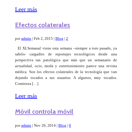
Leer más
Efectos colaterales
por
admin
|
Feb 2, 2015
|
Blog
|
2
El XLSemanal viene esta semana –siempre a toro pasado, ya
sabéis- cargadito de reportajes tecnológicos desde una
perspectiva tan patológica que más que un semanario de
actualidad, ocio, moda y entretenimiento parece una revista
médica. Son los efectos colaterales de la tecnología que van
dejando tocados a sus usuarios. A algunos, muy tocados.
Comienza […]
Leer más
Móvil controla móvil
por
admin
|
Nov 26, 2014
|
Blog
|
0