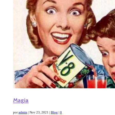
Magia
por
admin
|
Nov 23, 2021
|
Blog
|
0