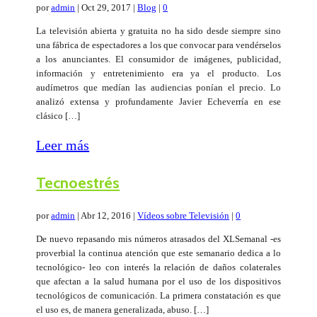
por
admin
|
Oct 29, 2017
|
Blog
|
0
La televisión abierta y gratuita no ha sido desde siempre sino
una fábrica de espectadores a los que convocar para vendérselos
a los anunciantes. El consumidor de imágenes, publicidad,
información y entretenimiento era ya el producto. Los
audímetros que medían las audiencias ponían el precio. Lo
analizó extensa y profundamente Javier Echeverría en ese
clásico […]
Leer más
Tecnoestrés
por
admin
|
Abr 12, 2016
|
Vídeos sobre Televisión
|
0
De nuevo repasando mis números atrasados del XLSemanal -es
proverbial la continua atención que este semanario dedica a lo
tecnológico- leo con interés la relación de daños colaterales
que afectan a la salud humana por el uso de los dispositivos
tecnológicos de comunicación. La primera constatación es que
el uso es, de manera generalizada, abuso. […]