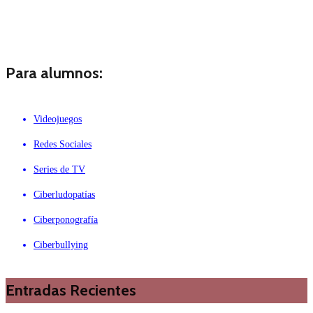
Para alumnos:
Videojuegos
Redes Sociales
Series de TV
Ciberludopatías
Ciberponografía
Ciberbullying
Entradas Recientes