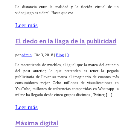
La distancia entre la realidad y la ficción virtual de un
videojuego es sideral. Hasta que esa...
Leer más
El dedo en la llaga de la publicidad
por
admin
|
Dic 3, 2018
|
Blog
|
0
La macrotienda de muebles, al igual que la marca del anuncio
del post anterior, lo que pretenden es tener la pegada
publicitaria de llevar su marca al imaginario de cuantos más
consumidores mejor. Ocho millones de visualizaciones en
YouTube, millones de referencias compartidas en Whatsapp -a
mí me ha llegado desde cinco grupos distintos-, Twitter, […]
Leer más
Máxima digital