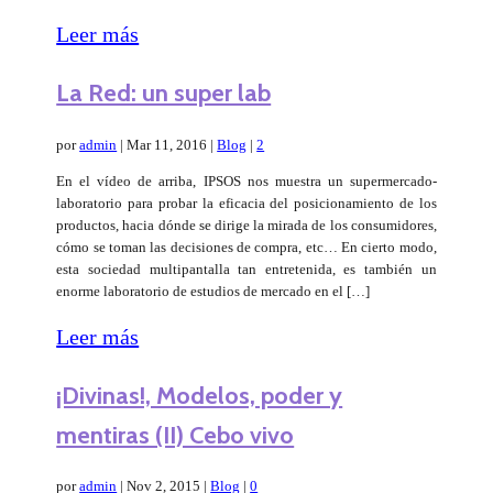
Leer más
La Red: un super lab
por
admin
|
Mar 11, 2016
|
Blog
|
2
En el vídeo de arriba, IPSOS nos muestra un supermercado-
laboratorio para probar la eficacia del posicionamiento de los
productos, hacia dónde se dirige la mirada de los consumidores,
cómo se toman las decisiones de compra, etc… En cierto modo,
esta sociedad multipantalla tan entretenida, es también un
enorme laboratorio de estudios de mercado en el […]
Leer más
¡Divinas!, Modelos, poder y
mentiras (II) Cebo vivo
por
admin
|
Nov 2, 2015
|
Blog
|
0