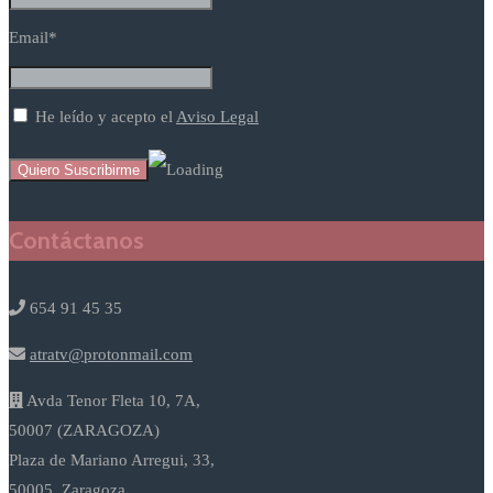
Email*
He leído y acepto el
Aviso Legal
Contáctanos
654 91 45 35
atratv@protonmail.com
Avda Tenor Fleta 10, 7A,
50007 (ZARAGOZA)
Plaza de Mariano Arregui, 33,
50005, Zaragoza