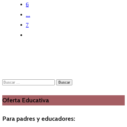
6
...
7
Buscar:
Oferta Educativa
Para padres y educadores: