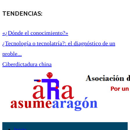
TENDENCIAS:
«¿Dónde el conocimiento?»
¿Tecnología o tecnolatría?: el diagnóstico de un
proble...
Ciberdictadura china
Inicio