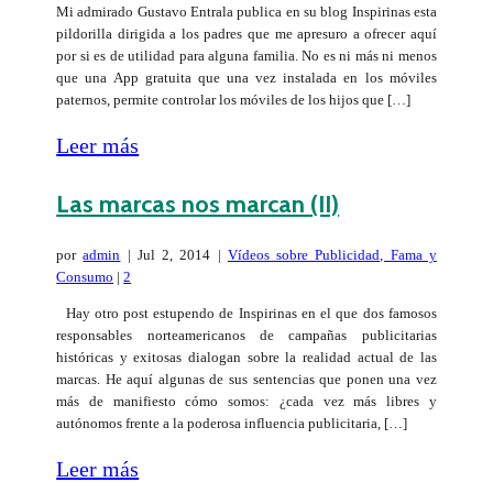
Mi admirado Gustavo Entrala publica en su blog Inspirinas esta
pildorilla dirigida a los padres que me apresuro a ofrecer aquí
por si es de utilidad para alguna familia. No es ni más ni menos
que una App gratuita que una vez instalada en los móviles
paternos, permite controlar los móviles de los hijos que […]
Leer más
Las marcas nos marcan (II)
por
admin
|
Jul 2, 2014
|
Vídeos sobre Publicidad, Fama y
Consumo
|
2
Hay otro post estupendo de Inspirinas en el que dos famosos
responsables norteamericanos de campañas publicitarias
históricas y exitosas dialogan sobre la realidad actual de las
marcas. He aquí algunas de sus sentencias que ponen una vez
más de manifiesto cómo somos: ¿cada vez más libres y
autónomos frente a la poderosa influencia publicitaria, […]
Leer más