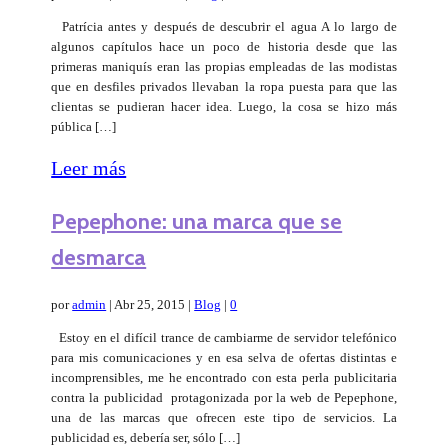
Patrícia antes y después de descubrir el agua A lo largo de
algunos capítulos hace un poco de historia desde que las
primeras maniquís eran las propias empleadas de las modistas
que en desfiles privados llevaban la ropa puesta para que las
clientas se pudieran hacer idea. Luego, la cosa se hizo más
pública […]
Leer más
Pepephone: una marca que se
desmarca
por
admin
|
Abr 25, 2015
|
Blog
|
0
Estoy en el difícil trance de cambiarme de servidor telefónico
para mis comunicaciones y en esa selva de ofertas distintas e
incomprensibles, me he encontrado con esta perla publicitaria
contra la publicidad protagonizada por la web de Pepephone,
una de las marcas que ofrecen este tipo de servicios. La
publicidad es, debería ser, sólo […]