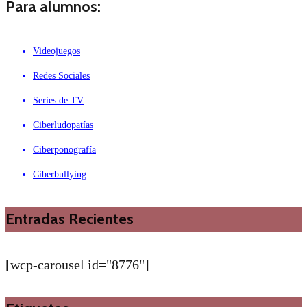
Para alumnos:
Videojuegos
Redes Sociales
Series de TV
Ciberludopatías
Ciberponografía
Ciberbullying
Entradas Recientes
[wcp-carousel id="8776"]