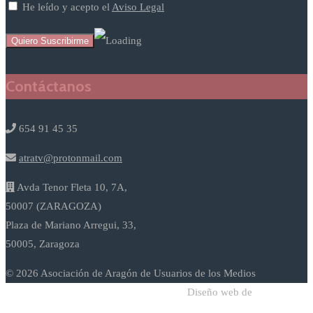
He leído y acepto el
Aviso Legal
Contáctanos
654 91 45 35
atratv@protonmail.com
Avda Tenor Fleta 10, 7A,
50007 (ZARAGOZA)
Plaza de Mariano Arregui, 33,
50005, Zaragoza
© 2026 Asociación de Aragón de Usuarios de los Medios
Diseño web de
Sodadi Web