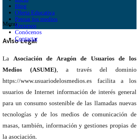
Blog
Oferta Educativa
Pensar los medios
Menú
Recursos
Conócenos
Contactar
Aviso Legal
La
Asociación de Aragón de Usuarios de los
Medios (ASUME)
, a través del dominio
https://www.usuariodelosmedios.es facilita a los
usuarios de Internet información de interés general
para un consumo sostenible de las llamadas nuevas
tecnologías y de los medios de comunicación de
masas, también, información y gestiones propias de
la asociación.