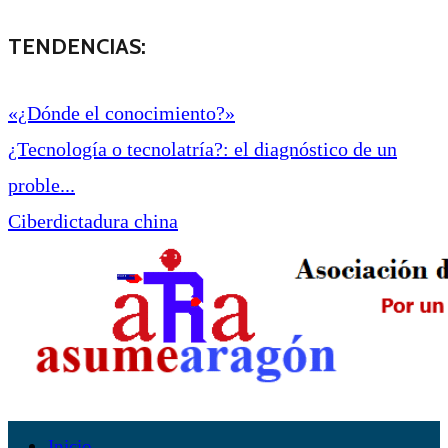
TENDENCIAS:
«¿Dónde el conocimiento?»
¿Tecnología o tecnolatría?: el diagnóstico de un
proble...
Ciberdictadura china
Inicio