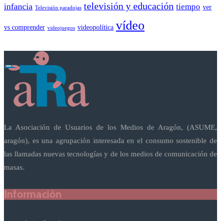
televisión y educación
infancia
tiempo
ver
Televisión paradojas
vídeo
vs comprender
videopolítica
videojuegos
La Asociación de Usuarios de los Medios de Aragón, (ASUME,
aragón), es una agrupación interesada en el consumo sostenible de
las llamadas nuevas tecnologías y de los medios de comunicación de
masas.
Información