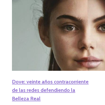
Dove: veinte años contracorriente
de las redes defendiendo la
Belleza Real