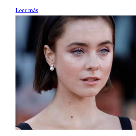
Leer más