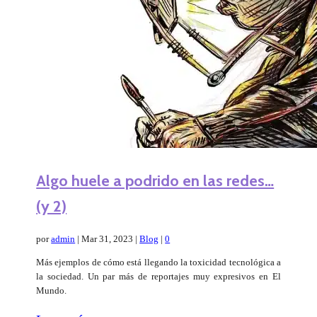
Algo huele a podrido en las redes…
(y 2)
por
admin
|
Mar 31, 2023
|
Blog
|
0
Más ejemplos de cómo está llegando la toxicidad tecnológica a
la sociedad. Un par más de reportajes muy expresivos en El
Mundo.