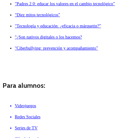
“Padres 2.0: educar los valores en el cambio tecnológico”
“Diez mitos tecnológicos”
“Tecnología y educación: ¿eficacia o márquetin?”
“¿Son nativos digitales o los hacemos?
“Ciberbullying: prevención y acompañamiento”
Para alumnos:
Videojuegos
Redes Sociales
Series de TV