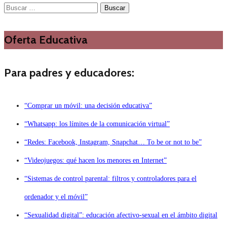
Buscar:
Oferta Educativa
Para padres y educadores:
“Comprar un móvil: una decisión educativa”
“Whatsapp: los límites de la comunicación virtual”
“Redes: Facebook, Instagram, Snapchat… To be or not to be”
“Videojuegos: qué hacen los menores en Internet”
“Sistemas de control parental: filtros y controladores para el
ordenador y el móvil”
“Sexualidad digital”: educación afectivo-sexual en el ámbito digital