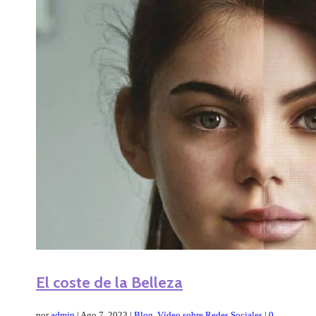
El coste de la Belleza
por
admin
|
Ago 7, 2023
|
Blog
,
Vídeo sobre Redes Sociales
|
0