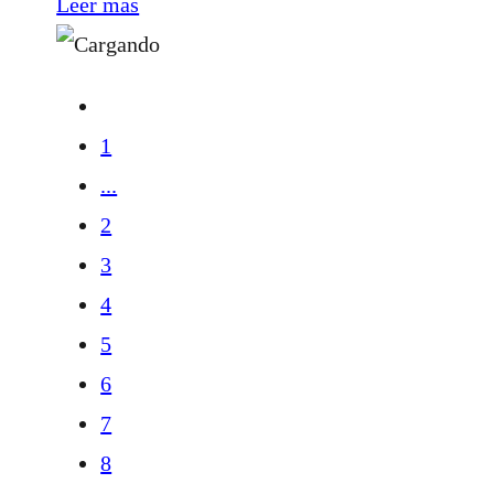
Leer más
1
...
2
3
4
5
6
7
8