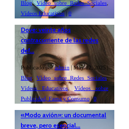
Blog
,
Vídeo sobre Redes Sociales
,
Vídeos Educativos
|
0
Dove: veinte años
contracorriente de las redes
def...
Publicado por
admin
|
May 12, 2025
|
Blog
,
Vídeo sobre Redes Sociales
,
Vídeos Educativos
,
Vídeos sobre
Publicidad, Fama y Consumo
|
0
«Modo avión»: un documental
breve, pero esencial...