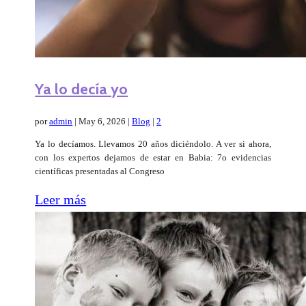
Ya lo decía yo
por
admin
|
May 6, 2026
|
Blog
|
2
Ya lo decíamos. Llevamos 20 años diciéndolo. A ver si ahora,
con los expertos dejamos de estar en Babia: 7o evidencias
científicas presentadas al Congreso
Leer más