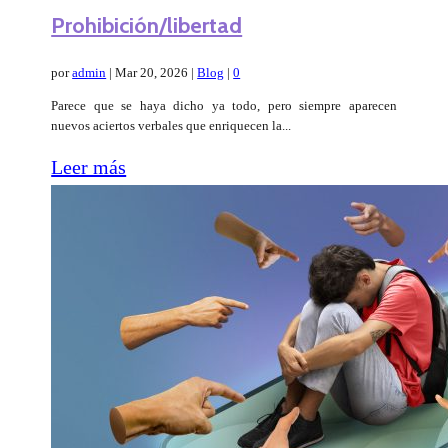
Prohibición/libertad
por
admin
|
Mar 20, 2026
|
Blog
|
0
Parece que se haya dicho ya todo, pero siempre aparecen
nuevos aciertos verbales que enriquecen la...
Leer más