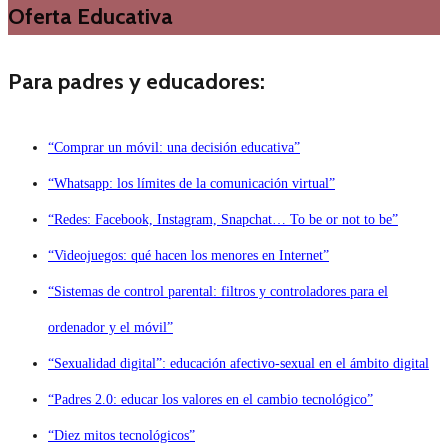
Oferta Educativa
Para padres y educadores:
“Comprar un móvil: una decisión educativa”
“Whatsapp: los límites de la comunicación virtual”
“Redes: Facebook, Instagram, Snapchat… To be or not to be”
“Videojuegos: qué hacen los menores en Internet”
“Sistemas de control parental: filtros y controladores para el
ordenador y el móvil”
“Sexualidad digital”: educación afectivo-sexual en el ámbito digital
“Padres 2.0: educar los valores en el cambio tecnológico”
“Diez mitos tecnológicos”