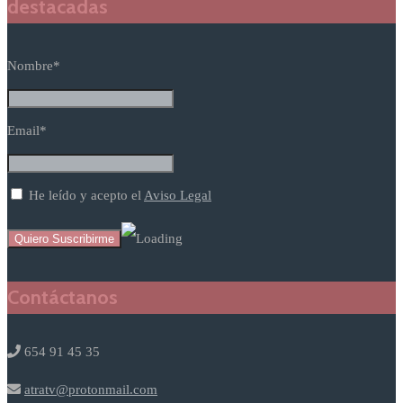
destacadas
Nombre*
Email*
He leído y acepto el
Aviso Legal
Contáctanos
654 91 45 35
atratv@protonmail.com