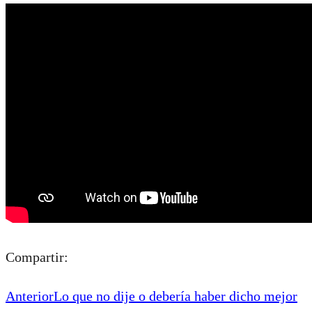
Compartir:
Anterior
Lo que no dije o debería haber dicho mejor