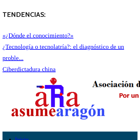
TENDENCIAS:
«¿Dónde el conocimiento?»
¿Tecnología o tecnolatría?: el diagnóstico de un
proble...
Ciberdictadura china
Inicio