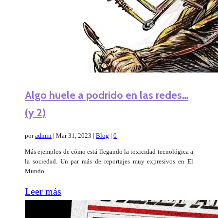
Algo huele a podrido en las redes…
(y 2)
por
admin
|
Mar 31, 2023
|
Blog
|
0
Más ejemplos de cómo está llegando la toxicidad tecnológica a
la sociedad. Un par más de reportajes muy expresivos en El
Mundo.
Leer más