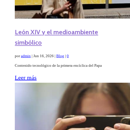
León XIV y el medioambiente
simbólico
por
admin
|
Jun 16, 2026
|
Blog
|
0
Contenido tecnológico de la primera encíclica del Papa
Leer más