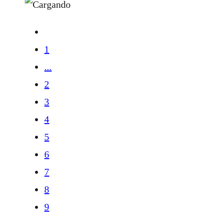
1
...
2
3
4
5
6
7
8
9