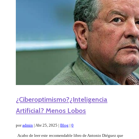
¿Ciberoptimismo?¿Inteligencia
Artificial? Menos Lobos
por
admin
|
Abr 25, 2025
|
Blog
|
0
Acabo de leer este recomendable libro de Antonio Diéguez que