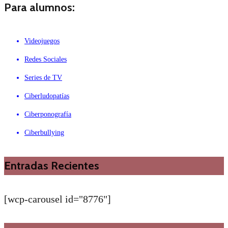
Para alumnos:
Videojuegos
Redes Sociales
Series de TV
Ciberludopatías
Ciberponografía
Ciberbullying
Entradas Recientes
[wcp-carousel id="8776"]