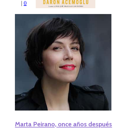
|
0
Marta Peirano, once años después