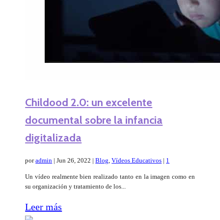
Childood 2.0: un excelente
documental sobre la infancia
digitalizada
por
admin
|
Jun 26, 2022
|
Blog
,
Vídeos Educativos
|
1
Un vídeo realmente bien realizado tanto en la imagen como en
su organización y tratamiento de los...
Leer más