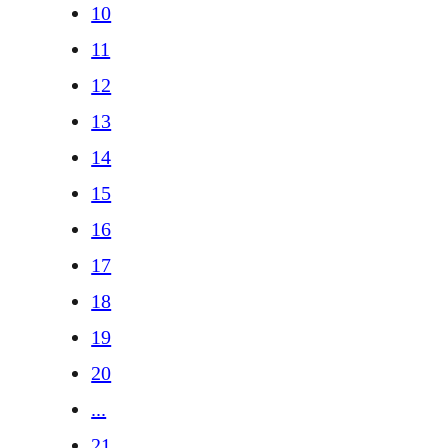
10
11
12
13
14
15
16
17
18
19
20
...
21