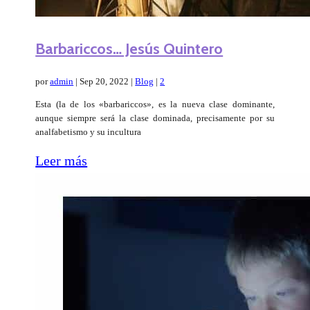
Barbariccos… Jesús Quintero
por
admin
|
Sep 20, 2022
|
Blog
|
2
Esta (la de los «barbariccos», es la nueva clase dominante,
aunque siempre será la clase dominada, precisamente por su
analfabetismo y su incultura
Leer más