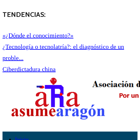
TENDENCIAS:
«¿Dónde el conocimiento?»
¿Tecnología o tecnolatría?: el diagnóstico de un
proble...
Ciberdictadura china
Inicio