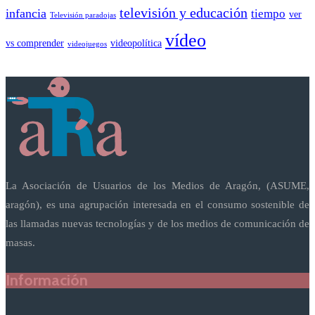
televisión y educación
infancia
tiempo
ver
Televisión paradojas
vídeo
vs comprender
videopolítica
videojuegos
La Asociación de Usuarios de los Medios de Aragón, (ASUME,
aragón), es una agrupación interesada en el consumo sostenible de
las llamadas nuevas tecnologías y de los medios de comunicación de
masas.
Información