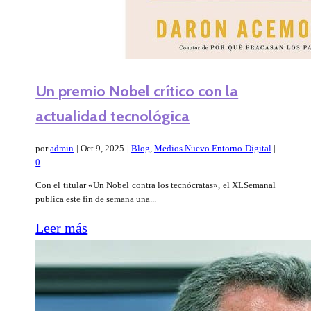
Un premio Nobel crítico con la
actualidad tecnológica
por
admin
|
Oct 9, 2025
|
Blog
,
Medios Nuevo Entorno Digital
|
0
Con el titular «Un Nobel contra los tecnócratas», el XLSemanal
publica este fin de semana una...
Leer más