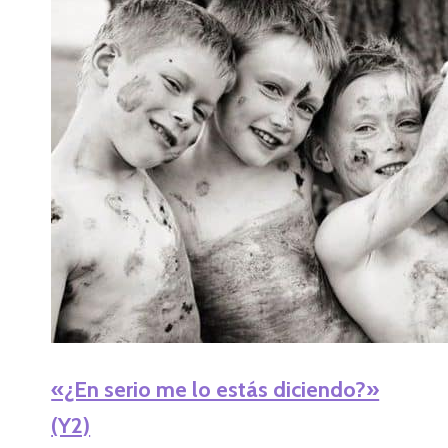
«¿En serio me lo estás diciendo?»
(Y2)