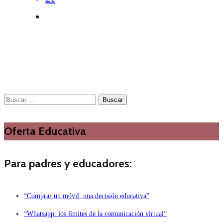
Buscar:
Oferta Educativa
Para padres y educadores:
“Comprar un móvil: una decisión educativa”
“Whatsapp: los límites de la comunicación virtual”