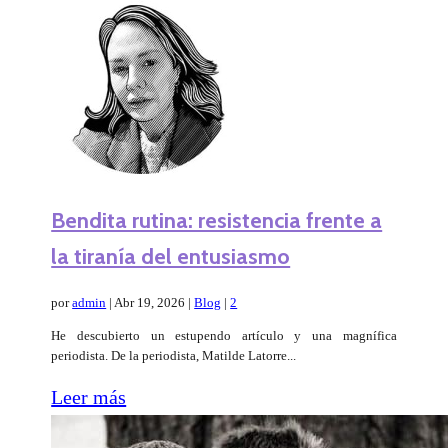
Bendita rutina: resistencia frente a
la tiranía del entusiasmo
por
admin
|
Abr 19, 2026
|
Blog
|
2
He descubierto un estupendo artículo y una magnífica
periodista. De la periodista, Matilde Latorre...
Leer más