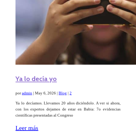
Ya lo decía yo
por
admin
|
May 6, 2026
|
Blog
|
2
Ya lo decíamos. Llevamos 20 años diciéndolo. A ver si ahora,
con los expertos dejamos de estar en Babia: 7o evidencias
científicas presentadas al Congreso
Leer más