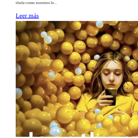
titula como nosotros lo...
Leer más