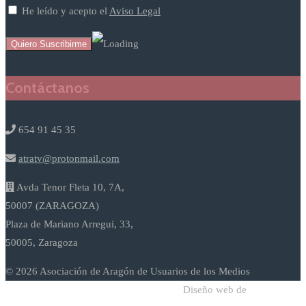
He leído y acepto el
Aviso Legal
Contáctanos
654 91 45 35
atratv@protonmail.com
Avda Tenor Fleta 10, 7A,
50007 (ZARAGOZA)
Plaza de Mariano Arregui, 33,
50005, Zaragoza
© 2026 Asociación de Aragón de Usuarios de los Medios
Diseño web de
Sodadi Web