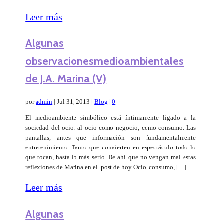
Leer más
Algunas
observacionesmedioambientales
de J.A. Marina (V)
por
admin
|
Jul 31, 2013
|
Blog
|
0
El medioambiente simbólico está íntimamente ligado a la
sociedad del ocio, al ocio como negocio, como consumo. Las
pantallas, antes que información son fundamentalmente
entretenimiento. Tanto que convierten en espectáculo todo lo
que tocan, hasta lo más serio. De ahí que no vengan mal estas
reflexiones de Marina en el post de hoy Ocio, consumo, […]
Leer más
Algunas