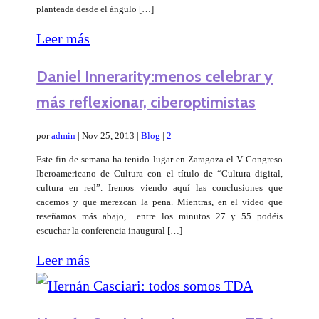
planteada desde el ángulo […]
Leer más
Daniel Innerarity:menos celebrar y
más reflexionar, ciberoptimistas
por
admin
|
Nov 25, 2013
|
Blog
|
2
Este fin de semana ha tenido lugar en Zaragoza el V Congreso
Iberoamericano de Cultura con el título de “Cultura digital,
cultura en red”. Iremos viendo aquí las conclusiones que
cacemos y que merezcan la pena. Mientras, en el vídeo que
reseñamos más abajo, entre los minutos 27 y 55 podéis
escuchar la conferencia inaugural […]
Leer más