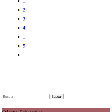
...
2
3
4
...
5
Buscar: