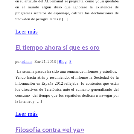
en su artículo del XLSemanal se pregunta, como yo, si quedaba
en el mundo algún iluso que ignorase la existencia de
programas secretos de espionaje, califica las declaraciones de
Snowden de perogrulladas y […]
Leer más
El tiempo ahora sí que es oro
por
admin
|
Ene 21, 2013
|
Blog
|
8
La semana pasada ha sido una semana de informes y estudios.
Yendo hacia atrás y resumiendo, el informe la Sociedad de la
Información en España 2012 reflejaba lo contentos que están
los directivos de Telefónica ante el aumento generalizado del
consumo del tiempo que los españoles dedican a navegar por
la Internet y […]
Leer más
Filosofía contra «el ya»