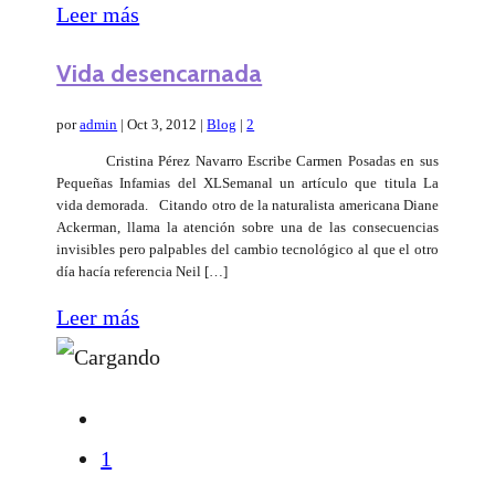
Leer más
Vida desencarnada
por
admin
|
Oct 3, 2012
|
Blog
|
2
Cristina Pérez Navarro Escribe Carmen Posadas en sus
Pequeñas Infamias del XLSemanal un artículo que titula La
vida demorada. Citando otro de la naturalista americana Diane
Ackerman, llama la atención sobre una de las consecuencias
invisibles pero palpables del cambio tecnológico al que el otro
día hacía referencia Neil […]
Leer más
1