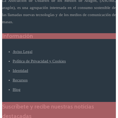
La Asociación de Usuarios de los Medios de Aragón, (ASUME,
aragón), es una agrupación interesada en el consumo sostenible de
las llamadas nuevas tecnologías y de los medios de comunicación de
masas.
Información
Aviso Legal
Política de Privacidad y Cookies
Identidad
Recursos
Blog
Suscríbete y recibe nuestras noticias
destacadas