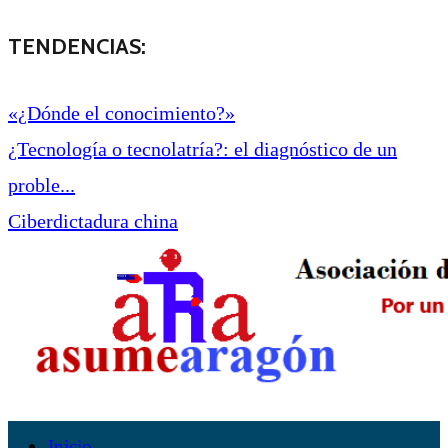
TENDENCIAS:
«¿Dónde el conocimiento?»
¿Tecnología o tecnolatría?: el diagnóstico de un
proble...
Ciberdictadura china
Inicio