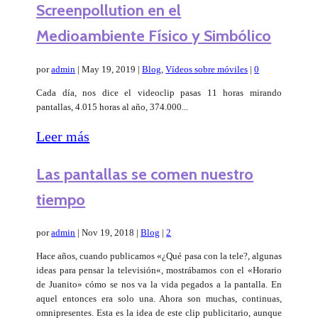
Screenpollution en el
Medioambiente Físico y Simbólico
por
admin
|
May 19, 2019
|
Blog
,
Vídeos sobre móviles
|
0
Cada día, nos dice el videoclip pasas 11 horas mirando
pantallas, 4.015 horas al año, 374.000...
Leer más
Las pantallas se comen nuestro
tiempo
por
admin
|
Nov 19, 2018
|
Blog
|
2
Hace años, cuando publicamos «¿Qué pasa con la tele?, algunas
ideas para pensar la televisión«, mostrábamos con el «Horario
de Juanito» cómo se nos va la vida pegados a la pantalla. En
aquel entonces era solo una. Ahora son muchas, continuas,
omnipresentes. Esta es la idea de este clip publicitario, aunque