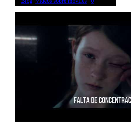
Blog
,
Vídeos sobre móviles
|
0