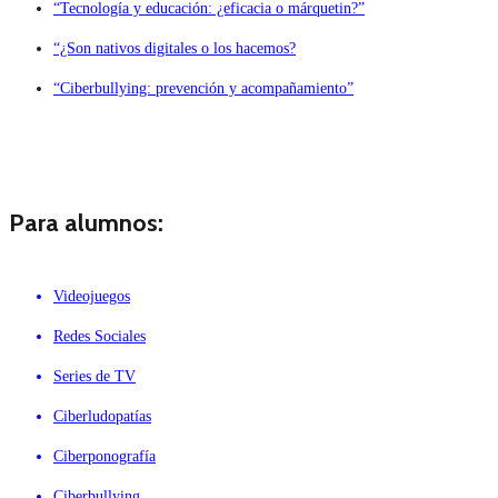
“Tecnología y educación: ¿eficacia o márquetin?”
“¿Son nativos digitales o los hacemos?
“Ciberbullying: prevención y acompañamiento”
Para alumnos:
Videojuegos
Redes Sociales
Series de TV
Ciberludopatías
Ciberponografía
Ciberbullying