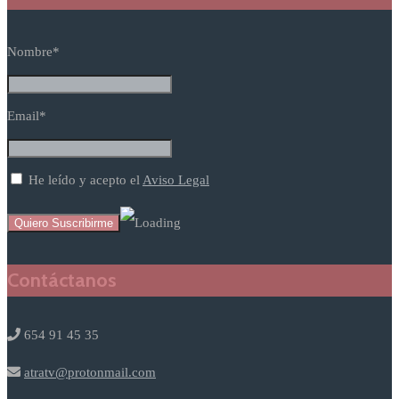
Nombre*
Email*
He leído y acepto el
Aviso Legal
Contáctanos
654 91 45 35
atratv@protonmail.com