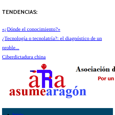
TENDENCIAS:
«¿Dónde el conocimiento?»
¿Tecnología o tecnolatría?: el diagnóstico de un
proble...
Ciberdictadura china
Inicio