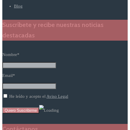
Blog
Suscríbete y recibe nuestras noticias
destacadas
Nombre*
Email*
He leído y acepto el
Aviso Legal
Contáctanos