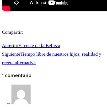
Compartir:
Anterior
El coste de la Belleza
Siguiente
Tiempo libre de nuestros hijos: realidad y
receta alternativa
1 comentario