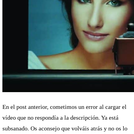
En el post anterior, cometimos un error al cargar el
vídeo que no respondía a la descripción. Ya está
subsanado. Os aconsejo que volváis atrás y no os lo