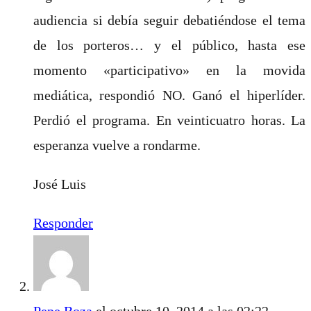
audiencia si debía seguir debatiéndose el tema
de los porteros… y el público, hasta ese
momento «participativo» en la movida
mediática, respondió NO. Ganó el hiperlíder.
Perdió el programa. En veinticuatro horas. La
esperanza vuelve a rondarme.
José Luis
Responder
Pepe Boza
el octubre 10, 2014 a las 02:22