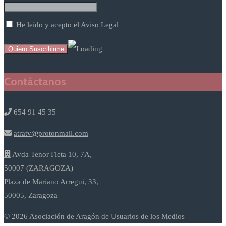
He leído y acepto el
Aviso Legal
Contáctanos
654 91 45 35
atratv@protonmail.com
Avda Tenor Fleta 10, 7A,
50007 (ZARAGOZA)
Plaza de Mariano Arregui, 33,
50005, Zaragoza
© 2026 Asociación de Aragón de Usuarios de los Medios