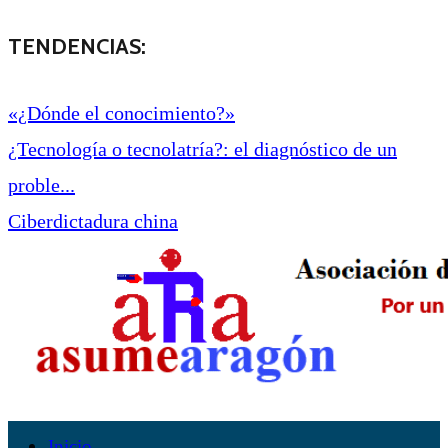
TENDENCIAS:
«¿Dónde el conocimiento?»
¿Tecnología o tecnolatría?: el diagnóstico de un
proble...
Ciberdictadura china
Inicio