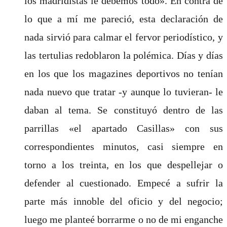
los madridistas le debemos todo». En contra de
lo que a mí me pareció, esta declaración de
nada sirvió para calmar el fervor periodístico, y
las tertulias redoblaron la polémica. Días y días
en los que los magazines deportivos no tenían
nada nuevo que tratar -y aunque lo tuvieran- le
daban al tema. Se constituyó dentro de las
parrillas «el apartado Casillas» con sus
correspondientes minutos, casi siempre en
torno a los treinta, en los que despellejar o
defender al cuestionado. Empecé a sufrir la
parte más innoble del oficio y del negocio;
luego me planteé borrarme o no de mi enganche