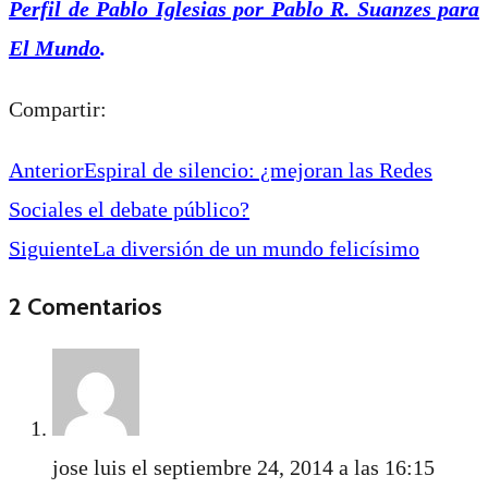
Perfil de Pablo Iglesias por Pablo R. Suanzes para
El Mundo
.
Compartir:
Anterior
Espiral de silencio: ¿mejoran las Redes
Sociales el debate público?
Siguiente
La diversión de un mundo felicísimo
2 Comentarios
jose luis
el septiembre 24, 2014 a las 16:15