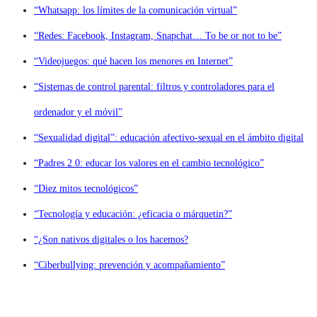
“Whatsapp: los límites de la comunicación virtual”
“Redes: Facebook, Instagram, Snapchat… To be or not to be”
“Videojuegos: qué hacen los menores en Internet”
“Sistemas de control parental: filtros y controladores para el
ordenador y el móvil”
“Sexualidad digital”: educación afectivo-sexual en el ámbito digital
“Padres 2.0: educar los valores en el cambio tecnológico”
“Diez mitos tecnológicos”
“Tecnología y educación: ¿eficacia o márquetin?”
“¿Son nativos digitales o los hacemos?
“Ciberbullying: prevención y acompañamiento”