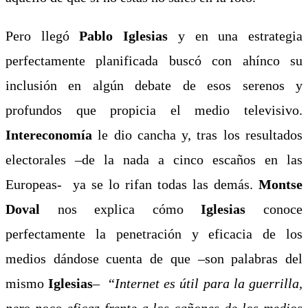
Pero llegó
Pablo Iglesias
y en una estrategia
perfectamente planificada buscó con ahínco su
inclusión en algún debate de esos serenos y
profundos que propicia el medio televisivo.
Intereconomía
le dio cancha y, tras los resultados
electorales –de la nada a cinco escaños en las
Europeas- ya se lo rifan todas las demás.
Montse
Doval
nos explica cómo
Iglesias
conoce
perfectamente la penetración y eficacia de los
medios dándose cuenta de que –son palabras del
mismo
Iglesias
– “
Internet es útil para la guerrilla,
pero poco eficaz frente a los cañones de los medios