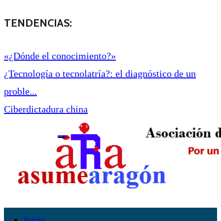
TENDENCIAS:
«¿Dónde el conocimiento?»
¿Tecnología o tecnolatría?: el diagnóstico de un
proble...
Ciberdictadura china
Inicio