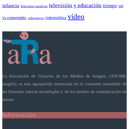
televisión y educación
infancia
tiempo
ver
Televisión paradojas
vídeo
vs comprender
videopolítica
videojuegos
La Asociación de Usuarios de los Medios de Aragón, (ASUME,
aragón), es una agrupación interesada en el consumo sostenible de
las llamadas nuevas tecnologías y de los medios de comunicación de
masas.
Información