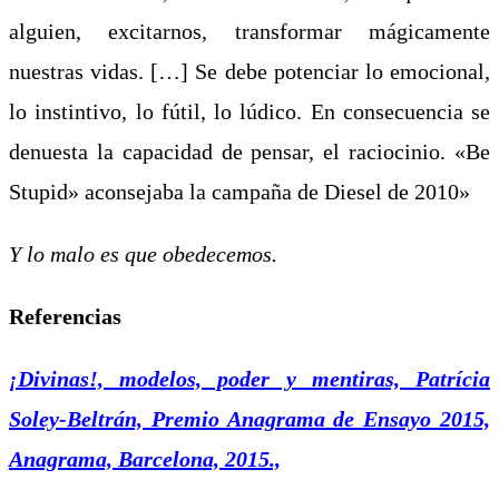
alguien, excitarnos, transformar mágicamente
nuestras vidas. […] Se debe potenciar lo emocional,
lo instintivo, lo fútil, lo lúdico. En consecuencia se
denuesta la capacidad de pensar, el raciocinio. «Be
Stupid» aconsejaba la campaña de Diesel de 2010»
Y lo malo es que obedecemos.
Referencias
¡Divinas!, modelos, poder y mentiras, Patrícia
Soley-Beltrán, Premio Anagrama de Ensayo 2015,
Anagrama, Barcelona, 2015.,