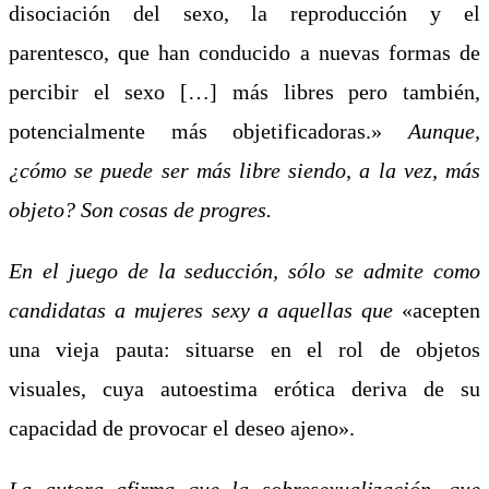
disociación del sexo, la reproducción y el
parentesco, que han conducido a nuevas formas de
percibir el sexo […] más libres pero también,
potencialmente más objetificadoras.»
Aunque,
¿cómo se puede ser más libre siendo, a la vez, más
objeto? Son cosas de progres.
En el juego de la seducción, sólo se admite como
candidatas a mujeres sexy a aquellas que
«acepten
una vieja pauta: situarse en el rol de objetos
visuales, cuya autoestima erótica deriva de su
capacidad de provocar el deseo ajeno».
La autora afirma
que la
sobresexualización
,
que