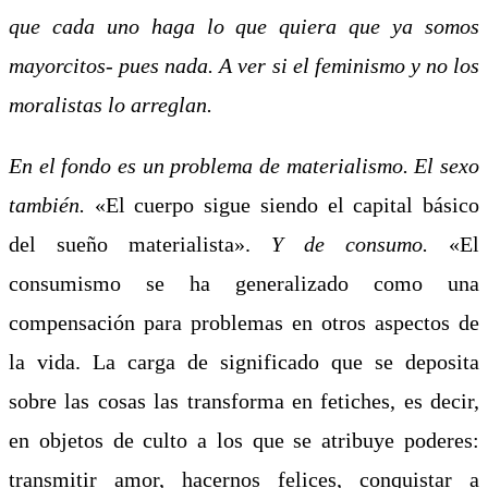
que cada uno haga lo que quiera que ya somos
mayorcitos- pues nada. A ver si el feminismo y no los
moralistas lo arreglan.
En el fondo es un problema de materialismo. El sexo
también.
«El cuerpo sigue siendo el capital básico
del sueño materialista».
Y de consumo.
«El
consumismo se ha generalizado como una
compensación para problemas en otros aspectos de
la vida. La carga de significado que se deposita
sobre las cosas las transforma en fetiches, es decir,
en objetos de culto a los que se atribuye poderes:
transmitir amor, hacernos felices, conquistar a