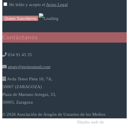
He leído y acepto el
Aviso Legal
Contáctanos
654 91 45 35
atratv@protonmail.com
Avda Tenor Fleta 10, 7A,
50007 (ZARAGOZA)
Plaza de Mariano Arregui, 33,
50005, Zaragoza
© 2026 Asociación de Aragón de Usuarios de los Medios
Diseño web de
Sodadi Web