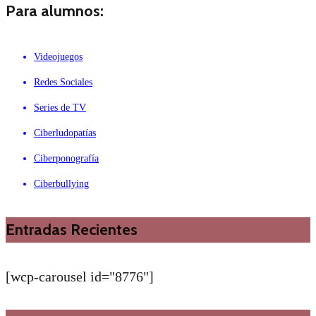
Para alumnos:
Videojuegos
Redes Sociales
Series de TV
Ciberludopatías
Ciberponografía
Ciberbullying
Entradas Recientes
[wcp-carousel id="8776"]