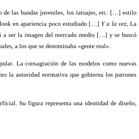
de las bandas juveniles, los tatuajes, etc. […] estilo
n look en apariencia poco estudiado […]
Y a la vez,
La
só a ser la imagen del mercado medio […] y se buscó
ales, a los que se denominaba «gente real».
pular
.
La consagración de las modelos como nuevas
omo la autoridad normativa que gobierna los patrones
icial. Su figura representa una identidad de diseño,