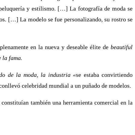
 peluquería y estilismo. […] La fotografía de moda se
ados. […] La modelo se fue personalizando, su rostro se
 plenamente en la nueva y deseable élite de
beautiful
 la fama.
do de la moda, la industria «
se estaba convirtiendo
d conllevó celebridad mundial a un puñado de modelos.
 constituían también una herramienta comercial en la