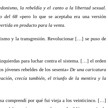
edonismo, la rebeldía y el canto a la libertad sexual.
o del 68
«pero lo que se aceptaba era una versión
ertida en producto para la venta.
ismo y la transgresión. Revolucionar […] se puso de
zquierdas para luchar contra el sistema. […] el orden
os jóvenes rebeldes de los sesenta»
De una caricatura
eación, crecía
también, el triunfo de la
mentira y la
sa comprendí por qué fui vieja a los veinticinco. […]