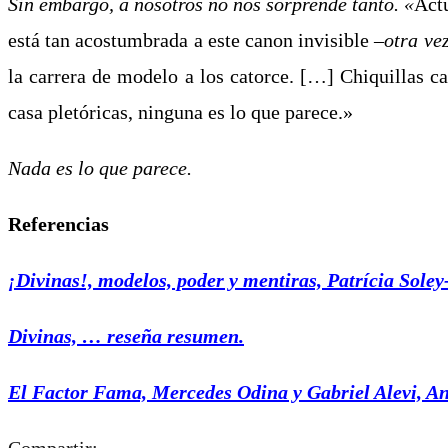
Sin embargo, a nosotros no nos sorprende tanto. «
Actu
está tan acostumbrada a este canon invisible –
otra ve
la carrera de modelo a los catorce. […] Chiquillas 
casa pletóricas, ninguna es lo que parece.»
Nada es lo que parece.
Referencias
¡Divinas!, modelos, poder y mentiras, Patrícia Soley
Divinas, … reseña resumen.
El Factor Fama, Mercedes Odina y Gabriel Alevi, A
Compartir: