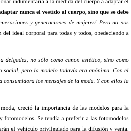
cionar indumentaria a la medida del cuerpo a adaptar el
daptar nunca el vestido al cuerpo, sino que se debe
eneraciones y generaciones de mujeres! Pero no nos
del ideal corporal para todas y todos, obedeciendo a
la delgadez, no sólo como canon estético, sino como
lo social, pero la modelo todavía era anónima. Con el
sa consumidora los mensajes de la moda. Y con ellos la
e moda, creció la importancia de las modelos para la
y fotomodelos. Se tendía a preferir a las fotomodelos
erán el vehículo privilegiado para la difusión y venta.