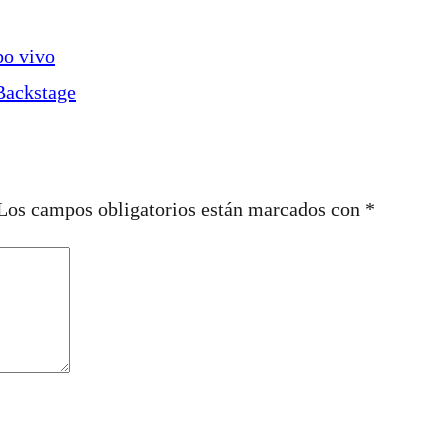
bo vivo
 Backstage
Los campos obligatorios están marcados con
*