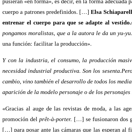
pusieran «en forma», es decir, en la forma adecuada pa
cuerpo a patrones predefinidos. […]
Elsa Schiaparell
entrenar el cuerpo para que se adapte al vestido.
pongamos moralistas, que a la autora le da un yu-yu
una función: facilitar la producción».
Y con la industria, el consumo, la producción masi
necesidad industrial productiva. Son los sesenta.Per
cambio, vino también el desarrollo de todos los media
aparición de la modelo personaje o de los personajes
«Gracias al auge de las revistas de moda, a las age
promoción del
prêt-à-porter.
[…]
se fusionaron dos 
[…] para posar ante las cámaras que las esperan al fin