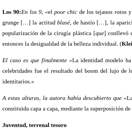
Los 90:
En los 9, «
el
poor chic
de los tejanos rotos y
grunge […] la actitud
blasé
, de hastío […], la apari
popularización de la cirugía plástica [
que
] conllevó
entonces la desigualdad de la belleza individual. (
Kle
El caso es que finalmente «
La identidad modelo ha
celebridades fue el resultado del boom del lujo de 
identitarios.»
A estas alturas, la autora había descubierto que «
La
constituida capa a capa, mediante la superposición de
Juventud, terrenal tesoro