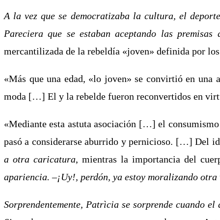
A la vez que se democratizaba la cultura, el deporte,
Pareciera que se estaban aceptando las premisas 
mercantilizada de la rebeldía «joven» definida por los
«Más que una edad, «lo joven» se convirtió en una 
moda […] El y la rebelde fueron reconvertidos en vi
«Mediante esta astuta asociación […] el consumismo s
pasó a considerarse aburrido y pernicioso. […] Del id
a otra caricatura
, mientras la importancia del cue
apariencia. –¡Uy!, perdón, ya estoy moralizando otra
Sorprendentemente, Patrìcia se sorprende cuando el 