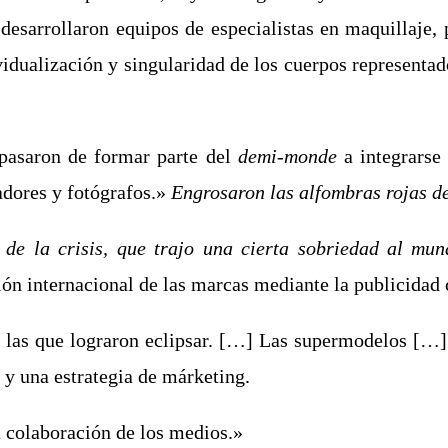
 desarrollaron equipos de especialistas en maquillaje,
ividualización y singularidad de los cuerpos represent
 pasaron de formar parte del
demi-monde
a integrarse
ñadores y fotógrafos.»
Engrosaron las alfombras rojas de
e la crisis, que trajo una cierta sobriedad al mun
sión internacional de las marcas mediante la publicida
a las que lograron eclipsar. […] Las supermodelos […]
 y una estrategia de márketing.
a colaboración de los medios.»