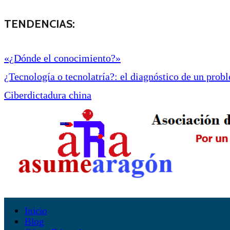
TENDENCIAS:
«¿Dónde el conocimiento?»
¿Tecnología o tecnolatría?: el diagnóstico de un proble
Ciberdictadura china
Inicio
Blog