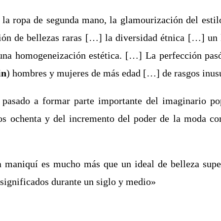
 la ropa de segunda mano, la glamourización del estilo 
ción de bellezas raras […] la diversidad étnica […] u
 una homogeneización estética. […] La perfección pa
in
) hombres y mujeres de más edad […] de rasgos inusu
 pasado a formar parte importante del imaginario po
los ochenta y del incremento del poder de la moda c
 maniquí es mucho más que un ideal de belleza superf
 significados durante un siglo y medio»