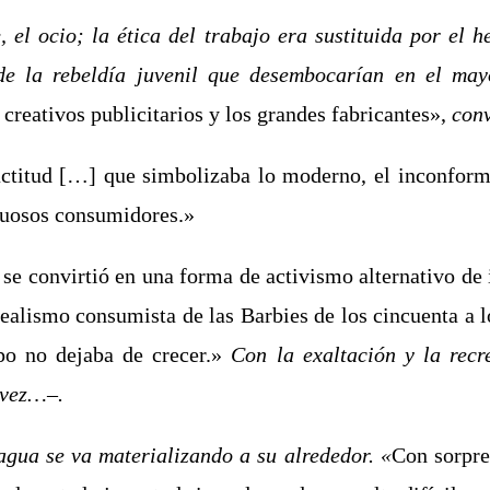
 el ocio; la ética del trabajo era sustituida por el h
de la rebeldía juvenil que desembocarían en el may
 creativos publicitarios y los grandes fabricantes»,
conv
actitud […] que simbolizaba lo moderno, el inconform
rtuosos consumidores.»
e convirtió en una forma de activismo alternativo de i
ealismo consumista de las Barbies de los cincuenta a l
rpo no dejaba de crecer.»
Con la exaltación y la recr
 vez…–.
agua se va materializando a su alrededor. «
Con sorpre