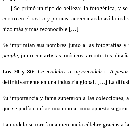
[…] Se primó un tipo de belleza: la fotogénica, y se
centró en el rostro y piernas, acrecentando así la ind
hizo más y más reconocible […]
Se imprimían sus nombres junto a las fotografías y
people,
junto con artistas, músicos, arquitectos, dise
Los 70 y 80:
De modelos a supermodelos. A pesar d
definitivamente en una industria global. […] La difu
Su importancia y fama superaron a las colecciones, 
que se podía confiar, una marca, «una apuesta segura»
La modelo se tornó una mercancía célebre gracias a l