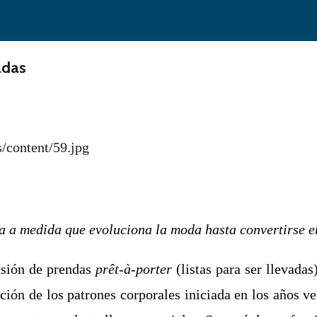
adas
úa a medida que evoluciona la moda hasta convertirse e
usión de prendas
prêt-à-porter
(listas para ser llevada
ión de los patrones corporales iniciada en los años ve