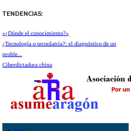
TENDENCIAS:
«¿Dónde el conocimiento?»
¿Tecnología o tecnolatría?: el diagnóstico de un
proble...
Ciberdictadura china
Inicio