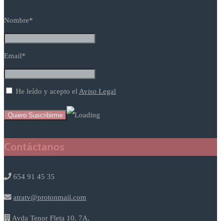
Nombre*
Email*
He leído y acepto el
Aviso Legal
Contáctanos
654 91 45 35
atratv@protonmail.com
Avda Tenor Fleta 10, 7A,