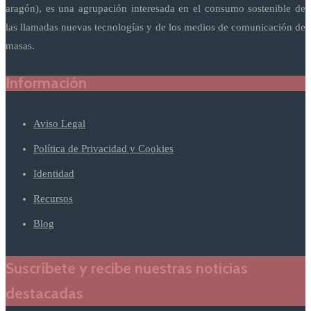
aragón), es una agrupación interesada en el consumo sostenible de
las llamadas nuevas tecnologías y de los medios de comunicación de
masas.
Información
Aviso Legal
Política de Privacidad y Cookies
Identidad
Recursos
Blog
Suscríbete y recibe nuestras noticias
destacadas