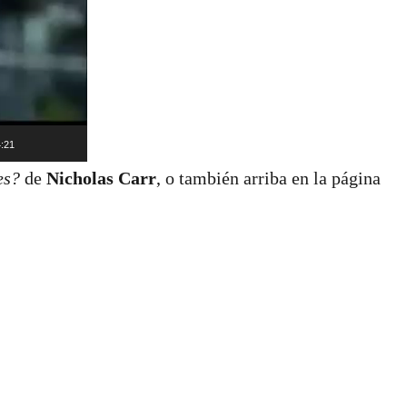
:21
es?
de
Nicholas Carr
, o también arriba en la página