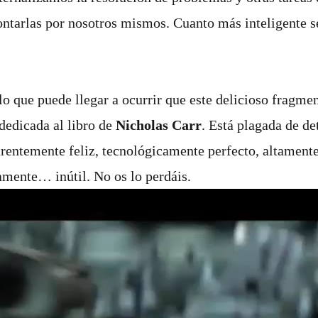
rontarlas por nosotros mismos. Cuanto más inteligente s
lo que puede llegar a ocurrir que este delicioso fragme
dedicada al libro de
Nicholas Carr
. Está plagada de de
arentemente feliz, tecnológicamente perfecto, altamen
tamente… inútil. No os lo perdáis.
Reproductor
de
vídeo