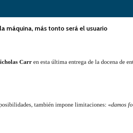
s la máquina, más tonto será el usuario
icholas Carr
en esta última entrega de la docena de e
posibilidades, también impone limitaciones: «
damos for