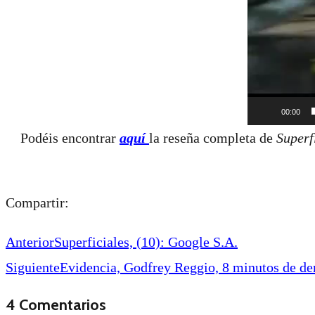
00:00
Podéis encontrar
aquí
la reseña completa de
Superf
Compartir:
Anterior
Superficiales, (10): Google S.A.
Siguiente
Evidencia, Godfrey Reggio, 8 minutos de d
4 Comentarios