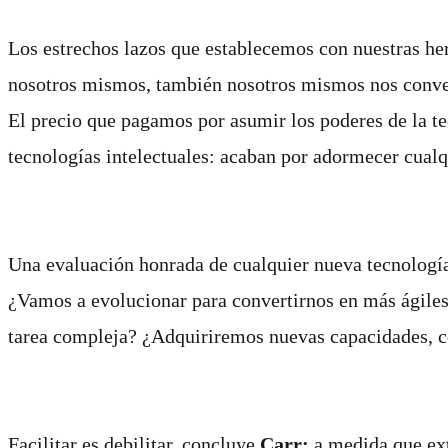
Los estrechos lazos que establecemos con nuestras he
nosotros mismos, también nosotros mismos nos conver
El precio que pagamos por asumir los poderes de la t
tecnologías intelectuales: acaban por adormecer cualq
Una evaluación honrada de cualquier nueva tecnología,
¿Vamos a evolucionar para convertirnos en más ágiles
tarea compleja? ¿Adquiriremos nuevas capacidades, c
Facilitar es debilitar, concluye
Carr:
a medida que ext