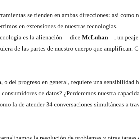
rramientas se tienden en ambas direcciones: así como n
timos en extensiones de nuestras tecnologías.
ecnología es la alienación ―dice
McLuhan
―, un peaje 
uiera de las partes de nuestro cuerpo que amplifican. C
 o del progreso en general, requiere una sensibilidad h
 consumidores de datos? ¿Perderemos nuestra capacidad
omo la de atender 34 conversaciones simultáneas a tra
ernalizamos la resolución de problemas y otras tareas