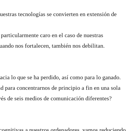
uestras tecnologías se convierten en extensión de
particularmente caro en el caso de nuestras
uando nos fortalecen, también nos debilitan.
acia lo que se ha perdido, así como para lo ganado.
 para concentrarnos de principio a fin en una sola
vés de seis medios de comunicación diferentes?
 cognitivas a nuestros ordenadores, vamos reduciendo