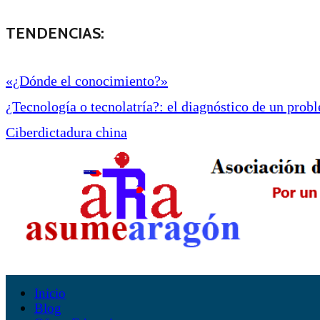
TENDENCIAS:
«¿Dónde el conocimiento?»
¿Tecnología o tecnolatría?: el diagnóstico de un proble
Ciberdictadura china
Inicio
Blog