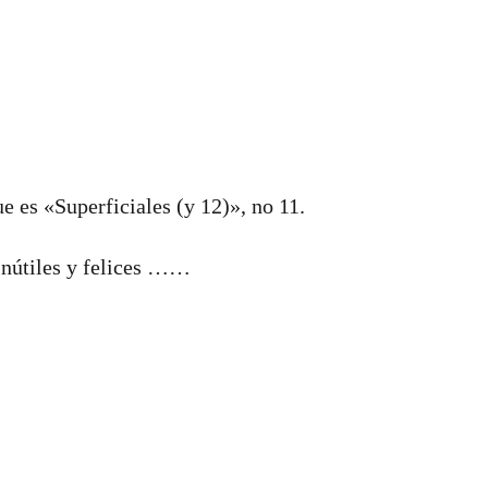
ue es «Superficiales (y 12)», no 11.
inútiles y felices ……