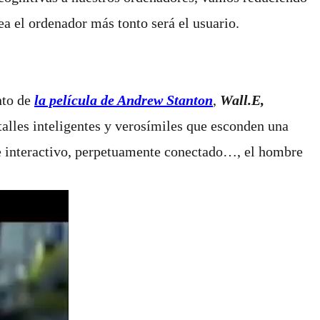
ea el ordenador más tonto será el usuario.
nto de
la película de Andrew Stanton
,
Wall.E
,
talles inteligentes y verosímiles que esconden una
te interactivo, perpetuamente conectado…, el hombre