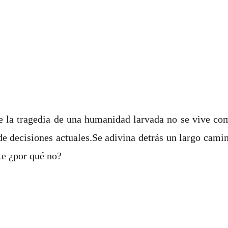
e la tragedia de una humanidad larvada no se vive com
e decisiones actuales.Se adivina detrás un largo camin
te ¿por qué no?