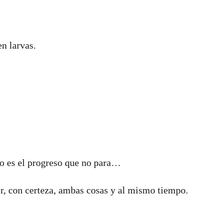
n larvas.
to es el progreso que no para…
er, con certeza, ambas cosas y al mismo tiempo.