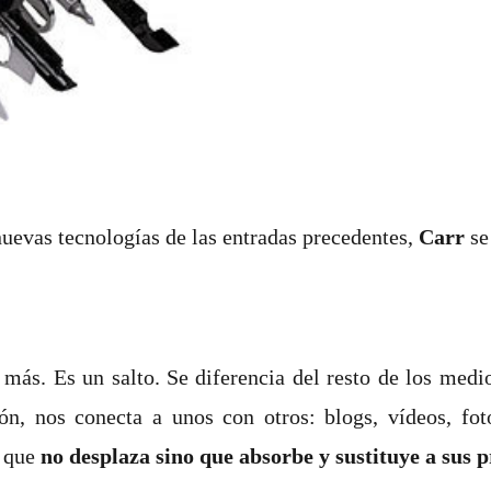
nuevas tecnologías de las entradas precedentes,
Carr
se
 más. Es un salto. Se diferencia del resto de los me
n, nos conecta a unos con otros: blogs, vídeos, fot
n que
no desplaza sino que absorbe y sustituye a sus 