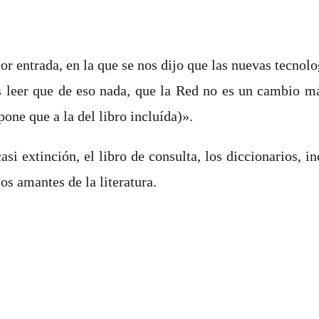
or entrada, en la que se nos dijo que las nuevas tecnol
s leer que de eso nada, que la Red no es un cambio má
pone que a la del libro incluída)».
casi extinción, el libro de consulta, los diccionarios,
 los amantes de la literatura.