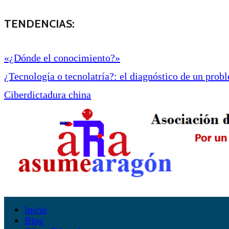
TENDENCIAS:
«¿Dónde el conocimiento?»
¿Tecnología o tecnolatría?: el diagnóstico de un proble
Ciberdictadura china
Inicio
Blog