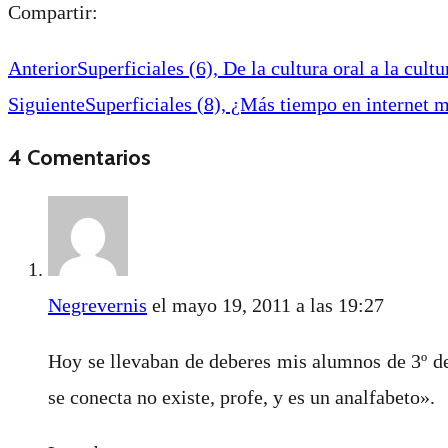
Compartir:
Anterior
Superficiales (6), De la cultura oral a la cultu
Siguiente
Superficiales (8), ¿Más tiempo en internet 
4 Comentarios
Negrevernis
el mayo 19, 2011 a las 19:27
Hoy se llevaban de deberes mis alumnos de 3º de
se conecta no existe, profe, y es un analfabeto».