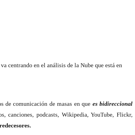
 va centrando en el análisis de la Nube que está en
dios de comunicación de masas en que
es bidireccional
os, canciones, podcasts, Wikipedia, YouTube, Flickr,
predecesores.