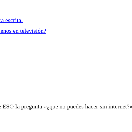
ra escrita.
menos en televisión?
 ESO la pregunta «¿que no puedes hacer sin internet?»