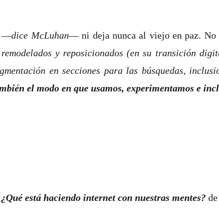
o ―
dice McLuhan
― ni deja nunca al viejo en paz. No 
o remodelados y reposicionados (en su transición digi
ragmentación en secciones para las búsquedas, inclus
también el modo en que usamos, experimentamos e inc
, ¿Qué está haciendo internet con nuestras mentes?
de 