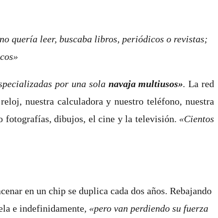
o quería leer, buscaba libros, periódicos o revistas;
scos»
especializadas por una sola
navaja multiusos
»
.
La red
eloj, nuestra calculadora y nuestro teléfono, nuestra
 fotografías, dibujos, el cine y la televisión.
«Cientos
macenar en un chip se duplica cada dos años. Rebajando
lela e indefinidamente
,
«pero van perdiendo su fuerza