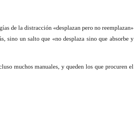
ogías de la distracción «desplazan pero no reemplazan»
s, sino un salto que «no desplaza sino que absorbe y
 incluso muchos manuales, y queden los que procuren el