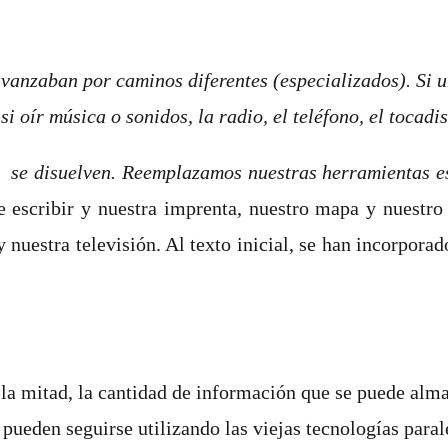
vanzaban por caminos diferentes (especializados). Si un
 si oír música o sonidos, la radio, el teléfono, el tocadi
tes se disuelven. Reemplazamos nuestras herramientas 
 escribir y nuestra imprenta, nuestro mapa y nuestro r
 nuestra televisión. Al texto inicial, se han incorporado
a la mitad, la cantidad de información que se puede al
pueden seguirse utilizando las viejas tecnologías para