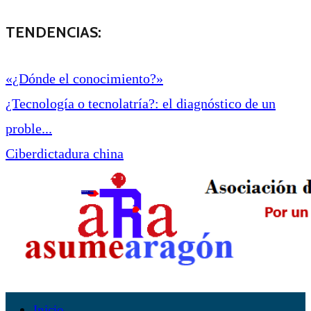
TENDENCIAS:
«¿Dónde el conocimiento?»
¿Tecnología o tecnolatría?: el diagnóstico de un
proble...
Ciberdictadura china
Inicio