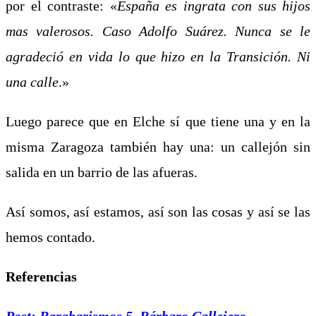
por el contraste: «
E
spaña es ingrata con sus hijos
mas valerosos. Caso Adolfo Suárez. Nunca se le
agradeció en vida lo que hizo en la Transición. Ni
una calle
.»
Luego parece que en Elche sí que tiene una y en la
misma Zaragoza también hay una: un callejón sin
salida en un barrio de las afueras.
Así somos, así estamos, así son las cosas y así se las
hemos contado.
Referencias
Post: Barabarismos 5, Bárbaro Callejero