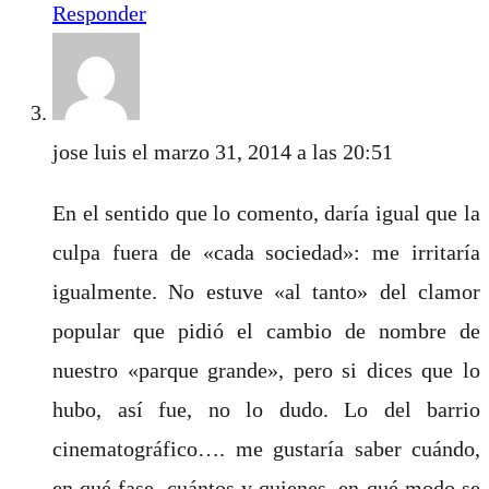
Responder
jose luis
el marzo 31, 2014 a las 20:51
En el sentido que lo comento, daría igual que la
culpa fuera de «cada sociedad»: me irritaría
igualmente. No estuve «al tanto» del clamor
popular que pidió el cambio de nombre de
nuestro «parque grande», pero si dices que lo
hubo, así fue, no lo dudo. Lo del barrio
cinematográfico…. me gustaría saber cuándo,
en qué fase, cuántos y quienes, en qué modo se