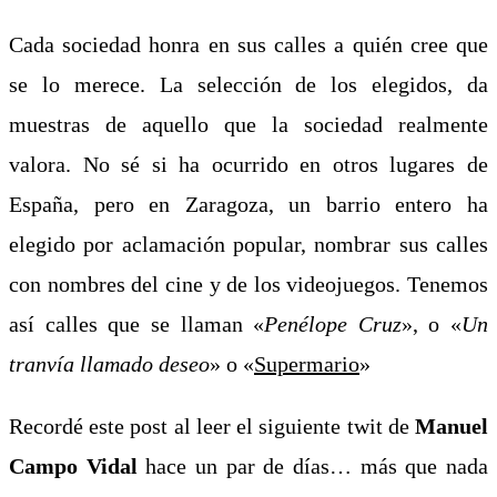
Cada sociedad honra en sus calles a quién cree que
se lo merece. La selección de los elegidos, da
muestras de aquello que la sociedad realmente
valora.
No sé si ha ocurrido en otros lugares de
España, pero en Zaragoza, un barrio entero ha
elegido por aclamación popular, nombrar sus calles
con nombres del cine y de los videojuegos. Tenemos
así calles que se llaman «
Penélope Cruz
», o «
Un
tranvía llamado deseo
» o «
Supermario
»
Recordé este post al leer el siguiente twit de
Manuel
Campo Vidal
hace un par de días… más que nada