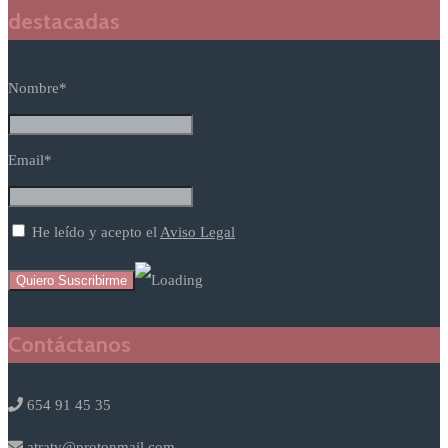
destacadas
Nombre*
Email*
He leído y acepto el
Aviso Legal
Contáctanos
654 91 45 35
atratv@protonmail.com