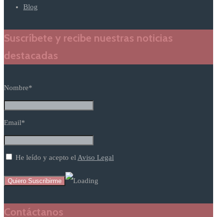
Blog
Suscríbete y recibe nuestras noticias
destacadas
Nombre*
Email*
He leído y acepto el
Aviso Legal
Contáctanos