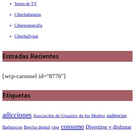
Series de TV
Ciberludopatías
Ciberponografía
Ciberbullying
Entradas Recientes
[wcp-carousel id="8776"]
Etiquetas
adicciones
audiencias
Asociación de Usuarios de los Medios
consumo
Divertirse y disfrutar
Barbariccos
Brecha digital
cine