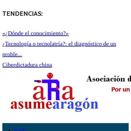
TENDENCIAS:
«¿Dónde el conocimiento?»
¿Tecnología o tecnolatría?: el diagnóstico de un
proble...
Ciberdictadura china
Inicio