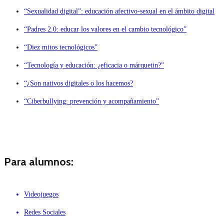
“Sexualidad digital”: educación afectivo-sexual en el ámbito digital
“Padres 2.0: educar los valores en el cambio tecnológico”
“Diez mitos tecnológicos”
“Tecnología y educación: ¿eficacia o márquetin?”
“¿Son nativos digitales o los hacemos?
“Ciberbullying: prevención y acompañamiento”
Para alumnos:
Videojuegos
Redes Sociales