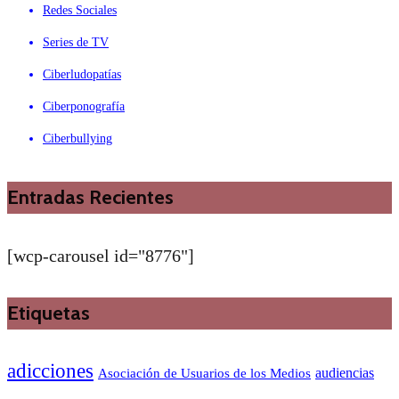
Redes Sociales
Series de TV
Ciberludopatías
Ciberponografía
Ciberbullying
Entradas Recientes
[wcp-carousel id="8776"]
Etiquetas
adicciones
audiencias
Asociación de Usuarios de los Medios