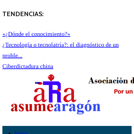
TENDENCIAS:
«¿Dónde el conocimiento?»
¿Tecnología o tecnolatría?: el diagnóstico de un
proble...
Ciberdictadura china
Inicio