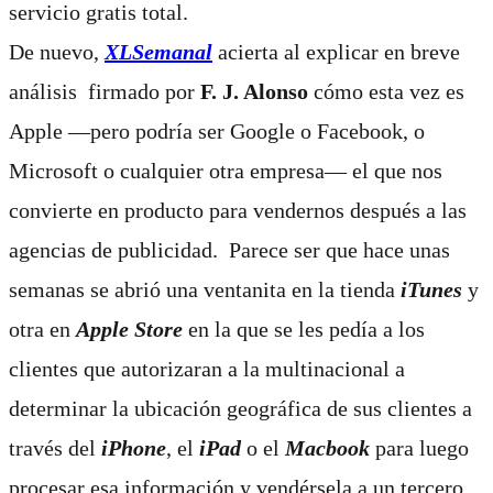
servicio gratis total.
De nuevo,
XLSemanal
acierta al explicar en breve
análisis
firmado por
F. J. Alonso
cómo esta vez es
Apple ―pero podría ser Google o Facebook, o
Microsoft o cualquier otra empresa― el que nos
convierte en producto para vendernos después a las
agencias de publicidad.
Parece ser que hace unas
semanas se abrió una ventanita en la tienda
iTunes
y
otra en
Apple Store
en la que se les pedía a los
clientes que autorizaran a la multinacional a
determinar la ubicación geográfica de sus clientes a
través del
iPhone
, el
iPad
o el
Macbook
para luego
procesar esa información y vendérsela a un tercero.