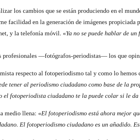
alizar los cambios que se están produciendo en el mundo
me facilidad en la generación de imágenes propiciada po
et, y la telefonía móvil. «
Ya no se puede hablar de un f
ios profesionales ―fotógrafos-periodistas― los que opin
mista respecto al fotoperiodismo tal y como lo hemos 
de tener al periodismo ciudadano como base de la profe
o el fotoperiodista ciudadano te la puede colar si le da
la medio llena: «
El fotoperiodismo está ahora mejor qu
udadano. El fotoperiodismo ciudadano es un añadido. Eso