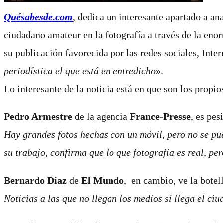
Quésabesde.com
, dedica un interesante apartado a an
ciudadano amateur en la fotografía a través de la enor
su publicación favorecida por las redes sociales, Intern
periodística el que está en entredicho
».
Lo interesante de la noticia está en que son los prop
Pedro Armestre
de la agencia
France-Presse
,
es pesi
Hay grandes fotos hechas con un móvil, pero no se pue
su trabajo, confirma que lo que fotografía es real, per
Bernardo Díaz
de
El Mundo
,
en cambio, ve la botel
Noticias a las que no llegan los medios sí llega el ci