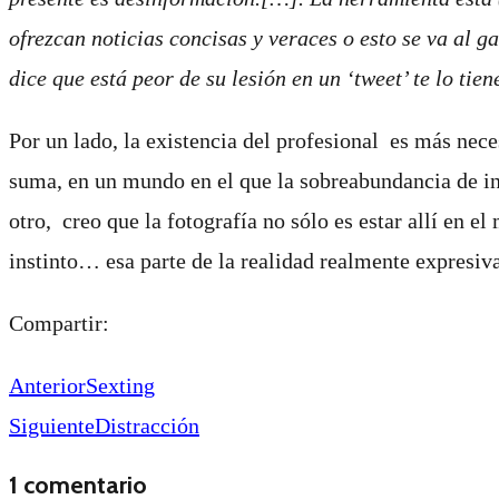
ofrezcan noticias concisas y veraces o esto se va al ga
dice que está peor de su lesión en un ‘tweet’ te lo t
Por un lado, la existencia del profesional
es más nece
suma, en un mundo en el que la sobreabundancia de in
otro, creo que la fotografía no sólo es estar allí en e
instinto… esa parte de la realidad realmente expresiv
Compartir:
Anterior
Sexting
Siguiente
Distracción
1 comentario