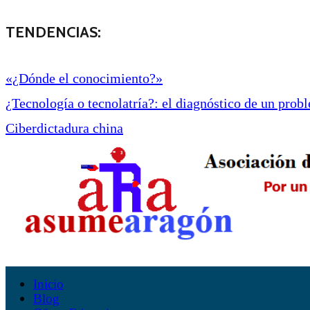
TENDENCIAS:
«¿Dónde el conocimiento?»
¿Tecnología o tecnolatría?: el diagnóstico de un proble
Ciberdictadura china
Inicio
Blog