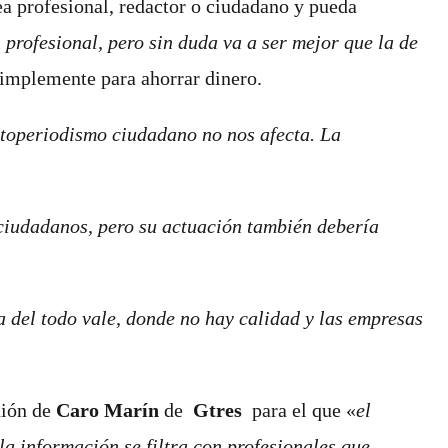
sea profesional, redactor o ciudadano y pueda
n profesional, pero sin duda va a ser mejor que la de
 simplemente para ahorrar dinero.
otoperiodismo ciudadano no nos afecta. La
 ciudadanos, pero su actuación también debería
 del todo vale, donde no hay calidad y las empresas
nión de
Caro Marín
de
Gtres
para el que
«
el
a información se filtra con profesionales que