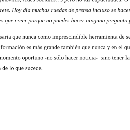
rete. Hoy día muchas ruedas de prensa incluso se hacen p
ienes que creer porque no puedes hacer ninguna pregunta
saria que nunca como imprescindible herramienta de sele
formación es más grande también que nunca y en el que 
l momento oportuno -no sólo hacer noticia- sino tener la
a de lo que sucede.