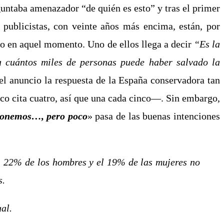
guntaba amenazador “de quién es esto” y tras el primer
 publicistas, con veinte años más encima, están, por
o en aquel momento. Uno de ellos llega a decir
“Es la
a cuántos miles de personas puede haber salvado la
el anuncio la respuesta de la España conservadora tan
ico cita cuatro, así que una cada cinco―. Sin embargo,
ponemos…, pero poco
» pasa de las buenas intenciones
el 22% de los hombres y el 19% de las mujeres no
s.
ual
.