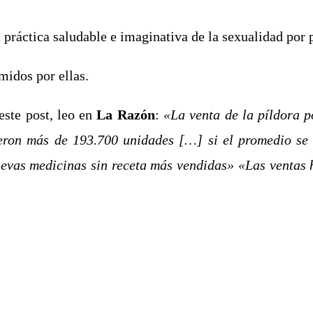
práctica saludable e imaginativa de la sexualidad por 
midos por ellas.
ste post, leo en
La Razón
:
«La venta de la píldora p
eron más de 193.700 unidades […] si el promedio se
uevas medicinas sin receta más vendidas» «Las ventas 