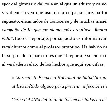
spot del gimnasio del cole en el que un adusto y calv
y valiente joven que asumía la culpa, se lanzaba to
supuesto, encantados de conocerse y de muchas manera
campaña de la que me siento más orgulloso. Realme
vida”.
Todo el reportaje, por supuesto es informativa
recalcitrante como el profesor prototipo. Ha habido d
lo sorprendente para mí es que el reportaje se cierra 
al verdadero relato de los hechos que aquí son cifras:
«
La reciente Encuesta Nacional de Salud Sexual
utiliza método alguno para prevenir infecciones 
Cerca del 40% del total de los encuestados no us