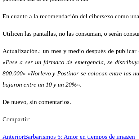
En cuanto a la recomendación del cibersexo como una 
Utilicen las pantallas, no las consuman, o serán consu
Actualización.: un mes y medio después de publicar e
«Pese a ser un fármaco de emergencia, se distribuy
800.000» «Norlevo y Postinor se colocan entre las n
bajaron entre un 10 y un 20%».
De nuevo, sin comentarios.
Compartir:
Anterior
Barbarismos 6: Amor en tiempos de imagen