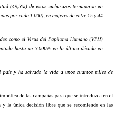
itad (49,5%) de estos embarazos terminaron en
adas por cada 1.000), en mujeres de entre 15 y 44
dades como el Virus del Papiloma Humano (VPH)
mentado hasta un 3.000% en la última década en
 país y ha salvado la vida a unos cuantos miles de
simbólica de las campañas para que se introduzca en el
 y la única decisión libre que se recomiende en las