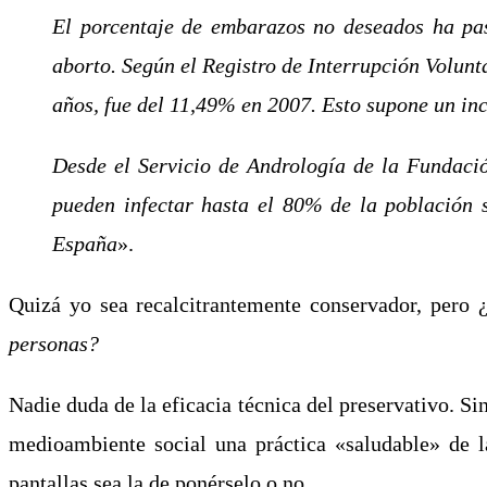
El porcentaje de embarazos no deseados ha pa
aborto. Según el Registro de Interrupción Volunt
años, fue del 11,49% en 2007. Esto supone un in
Desde el Servicio de Andrología de la Fundac
pueden infectar hasta el 80% de la población 
España
».
Quizá yo sea recalcitrantemente conservador, pero 
personas?
Nadie duda de la eficacia técnica del preservativo. S
medioambiente social una práctica «saludable» de l
pantallas sea la de ponérselo o no.