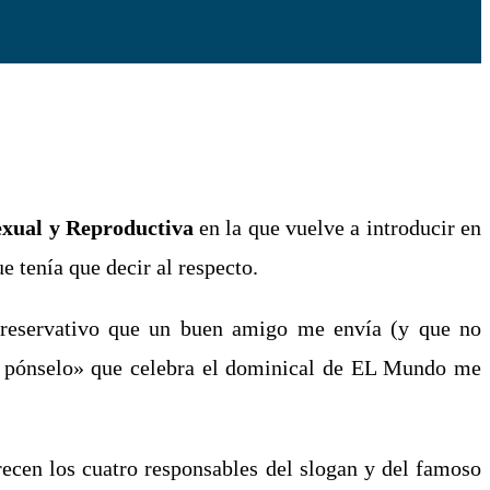
exual y Reproductiva
en la que vuelve a introducir en
ue tenía que decir al respecto.
 preservativo que un buen amigo me envía (y que no
lo, pónselo» que celebra el dominical de EL Mundo me
arecen los cuatro responsables del slogan y del famoso