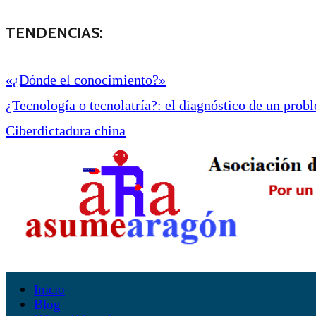
TENDENCIAS:
«¿Dónde el conocimiento?»
¿Tecnología o tecnolatría?: el diagnóstico de un proble
Ciberdictadura china
Inicio
Blog