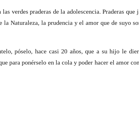
en las verdes praderas de la adolescencia. Praderas que
e la Naturaleza, la prudencia y el amor que de suyo so
o, póselo, hace casi 20 años, que a su hijo le diero
que para ponérselo en la cola y poder hacer el amor co