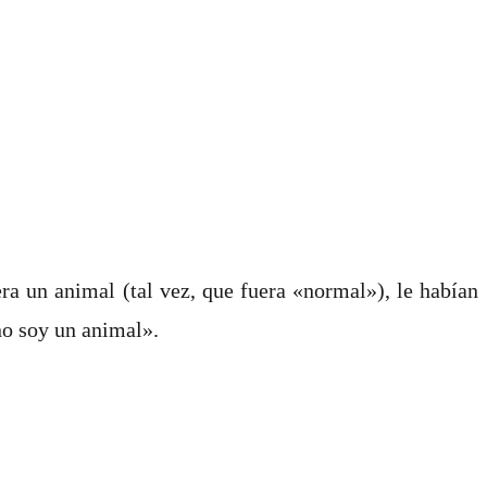
era un animal (tal vez, que fuera «normal»), le habían
 no soy un animal».