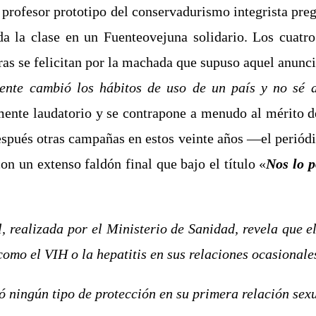
o profesor prototipo del conservadurismo integrista pre
da la clase en un Fuenteovejuna solidario. Los cuatro
s se felicitan por la machada que supuso aquel anunci
nte cambió los hábitos de uso de un país y no sé 
mente laudatorio y se contrapone a menudo al mérito d
espués otras campañas en estos veinte años ―el periód
con un extenso faldón final que bajo el título «
Nos lo 
, realizada por el Ministerio de Sanidad, revela que 
como el VIH o la hepatitis en sus relaciones ocasionale
ó ningún tipo de protección en su primera relación sex