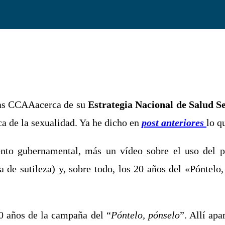
 las CCAAacerca de su
Estrategia Nacional de Salud S
a de la sexualidad. Ya he dicho en
post anteriores
lo q
ento gubernamental, más un vídeo sobre el uso del
ta de sutileza) y, sobre todo, los 20 años del «Pónte
0 años de la campaña del “
Póntelo, pónselo
”. Allí ap