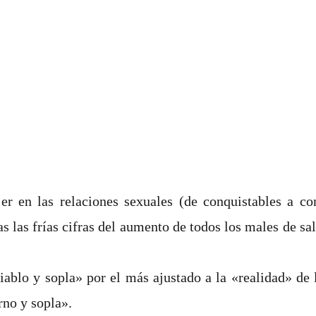
r en las relaciones sexuales (de conquistables a con
s las frías cifras del aumento de todos los males de sa
diablo y sopla» por el más ajustado a la «realidad» de
rno y sopla».