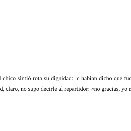
 chico sintió rota su dignidad: le habían dicho que fu
d, claro, no supo decirle al repartidor: «no gracias, yo