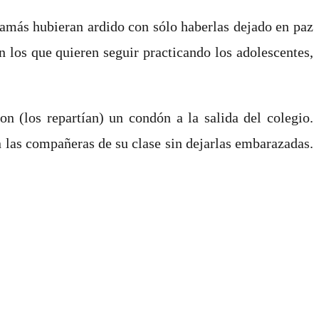
 jamás hubieran ardido con sólo haberlas dejado en paz
n los que quieren seguir practicando los adolescentes,
n (los repartían) un condón a la salida del colegio.
n las compañeras de su clase sin dejarlas embarazadas.