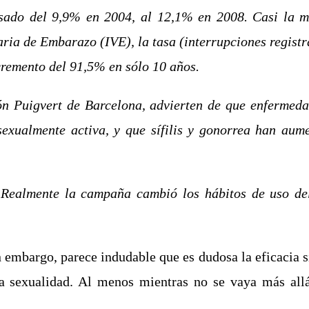
sado del 9,9% en 2004, al 12,1% en 2008. Casi la m
aria de Embarazo (IVE), la tasa (interrupciones registr
cremento del 91,5% en sólo 10 años.
ión Puigvert de Barcelona, advierten de que enferme
sexualmente activa, y que sífilis y gonorrea han au
¿
Realmente la campaña cambió los hábitos de uso del
in embargo, parece indudable que es dudosa la eficacia 
a sexualidad. Al menos mientras no se vaya más allá