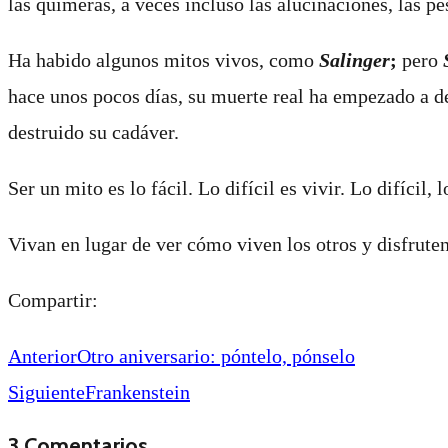
las quimeras, a veces incluso las alucinaciones, las pe
Ha habido algunos mitos vivos, como
Salinger
;
pero
hace unos pocos días, su muerte real ha empezado a de
destruido su cadáver.
Ser un mito es lo fácil. Lo difícil es vivir. Lo difíci
Vivan en lugar de ver cómo viven los otros y disfrute
Compartir:
Anterior
Otro aniversario: póntelo, pónselo
Siguiente
Frankenstein
3 Comentarios