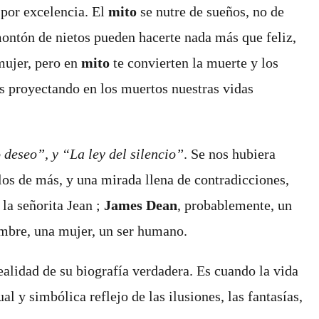
o por excelencia. El
mito
se nutre de sueños, no de
 montón de nietos pueden hacerte
nada más que feliz,
mujer, pero en
mito
te convierten la muerte y los
s proyectando en los muertos nuestras vidas
deseo”, y “La ley del silencio”
. Se nos hubiera
os de más, y una mirada llena de contradicciones,
la señorita Jean ;
James Dean
, probablemente, un
ombre, una mujer, un ser humano.
alidad de su biografía verdadera. Es cuando la vida
l y simbólica reflejo de las ilusiones, las fantasías,