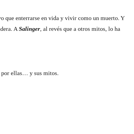
uvo que enterrarse en vida y vivir como un muerto.
Y
adera. A
Salinger
, al revés que a otros mitos, lo ha
 por ellas… y sus mitos.