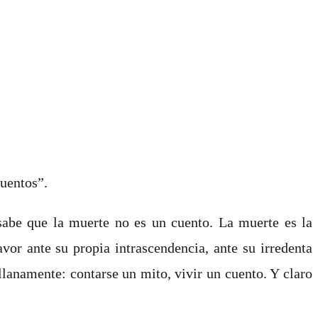
cuentos”.
sabe que la muerte no es un cuento. La muerte es la
or ante su propia intrascendencia, ante su irredenta
llanamente: contarse un mito, vivir un cuento. Y claro