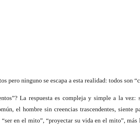
s pero ninguno se escapa a esta realidad: todos son “
entos”? La respuesta es compleja y simple a la vez: 
ún, el hombre sin creencias trascendentes, siente pav
 “ser en el mito”, “proyectar su vida en el mito”, más 