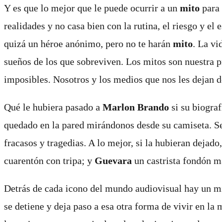
Y es que lo mejor que le puede ocurrir a un
mito
para 
realidades y no casa bien con la rutina, el riesgo y e
quizá un héroe anónimo, pero no te harán
mito
. La vi
sueños de los que sobreviven. Los mitos son nuestra p
imposibles. Nosotros y los medios que nos les dejan d
Qué le hubiera pasado a
Marlon Brando
si su biogra
quedado en la pared mirándonos desde su camiseta. Se
fracasos y tragedias. A lo mejor, si la hubieran dejado
cuarentón con tripa; y
Guevara
un castrista fondón m
Detrás de cada icono del mundo audiovisual hay un mit
se detiene y deja paso a esa otra forma de vivir en la 