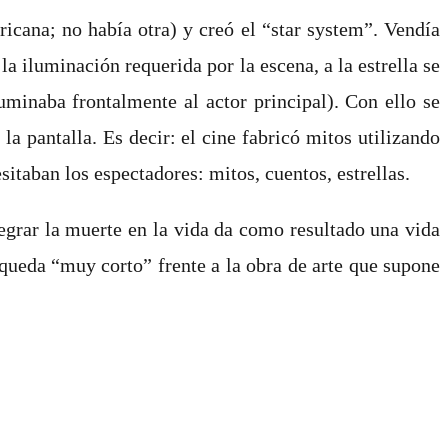
icana; no había otra) y creó el “star system”. Vendía
a iluminación requerida por la escena, a la estrella se
uminaba frontalmente al actor principal). Con ello se
la pantalla. Es decir: el cine fabricó mitos utilizando
itaban los espectadores: mitos, cuentos, estrellas.
tegrar la muerte en la vida da como resultado una vida
queda “muy corto” frente a la obra de arte que supone