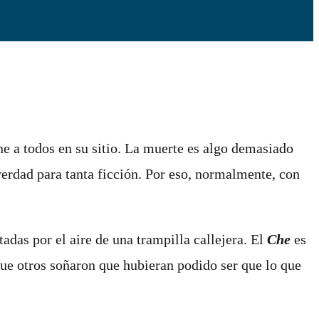
ne a todos en su sitio. La muerte es algo demasiado
erdad para tanta ficción. Por eso, normalmente, con
adas por el aire de una trampilla callejera. El
Che
es
que otros soñaron que hubieran podido ser que lo que