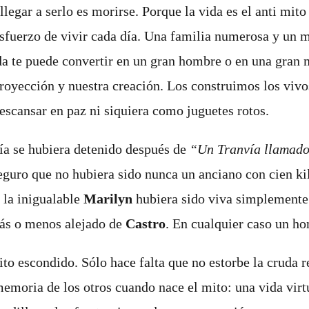
llegar a serlo es morirse. Porque la vida es el anti mit
l esfuerzo de vivir cada día. Una familia numerosa y un
da te puede convertir en un gran hombre o en una gran 
royección y nuestra creación. Los construimos los vivo
escansar en paz ni siquiera como juguetes rotos.
fía se hubiera detenido después de
“Un Tranvía llamado 
guro que no hubiera sido nunca un anciano con cien kil
, la inigualable
Marilyn
hubiera sido viva simplemente 
ás o menos alejado de
Castro
. En cualquier caso un h
o escondido. Sólo hace falta que no estorbe la cruda re
memoria de los otros cuando nace el mito: una vida virtua