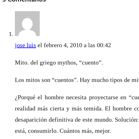
jose luis
el febrero 4, 2010 a las 00:42
Mito. del griego mythos, “cuento”.
Los mitos son “cuentos”. Hay mucho tipos de mito
¿Porqué el hombre necesita proyectarse en “cu
realidad más cierta y más temida. El hombre com
desaparición definitiva de este mundo. Solución:
está, consumirlo. Cuántos más, mejor.