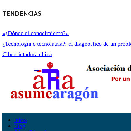
TENDENCIAS:
«¿Dónde el conocimiento?»
¿Tecnología o tecnolatría?: el diagnóstico de un proble
Ciberdictadura china
Inicio
Blog