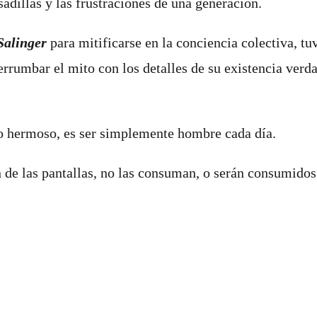
sadillas y las frustraciones de una generación.
Salinger
para mitificarse en la conciencia colectiva, t
rrumbar el mito con los detalles de su existencia verd
l, lo hermoso, es ser simplemente hombre cada día.
n de las pantallas, no las consuman, o serán consumidos