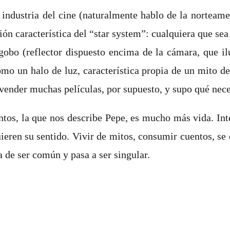
industria del cine (naturalmente hablo de la norteamer
n característica del “star system”: cualquiera que sea l
 gobo (reflector dispuesto encima de la cámara, que il
mo un halo de luz, característica propia de un mito de 
vender muchas películas, por supuesto, y supo qué neces
uentos, la que nos describe Pepe, es mucho más vida. In
ren su sentido. Vivir de mitos, consumir cuentos, se 
a de ser común y pasa a ser singular.