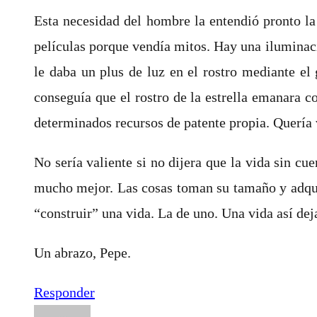
Esta necesidad del hombre la entendió pronto la 
películas porque vendía mitos. Hay una iluminació
le daba un plus de luz en el rostro mediante el
conseguía que el rostro de la estrella emanara co
determinados recursos de patente propia. Quería 
No sería valiente si no dijera que la vida sin c
mucho mejor. Las cosas toman su tamaño y adquie
“construir” una vida. La de uno. Una vida así dej
Un abrazo, Pepe.
Responder