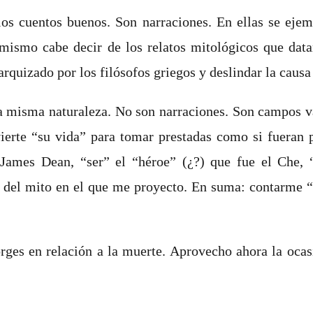
los cuentos buenos. Son narraciones. En ellas se ejem
o mismo cabe decir de los relatos mitológicos que dat
quizado por los filósofos griegos y deslindar la causa 
a misma naturaleza. No son narraciones. Son campos va
ierte “su vida” para tomar prestadas como si fueran p
James Dean, “ser” el “héroe” (¿?) que fue el Che
la del mito en el que me proyecto. En suma: contarme “
ges en relación a la muerte. Aprovecho ahora la ocasi