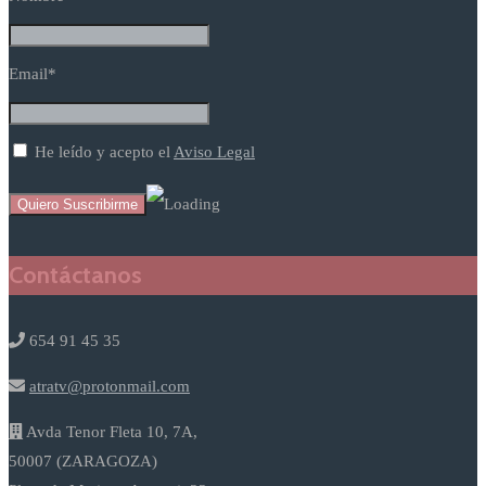
Email*
He leído y acepto el
Aviso Legal
Contáctanos
654 91 45 35
atratv@protonmail.com
Avda Tenor Fleta 10, 7A,
50007 (ZARAGOZA)