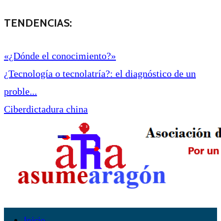
TENDENCIAS:
«¿Dónde el conocimiento?»
¿Tecnología o tecnolatría?: el diagnóstico de un
proble...
Ciberdictadura china
Inicio