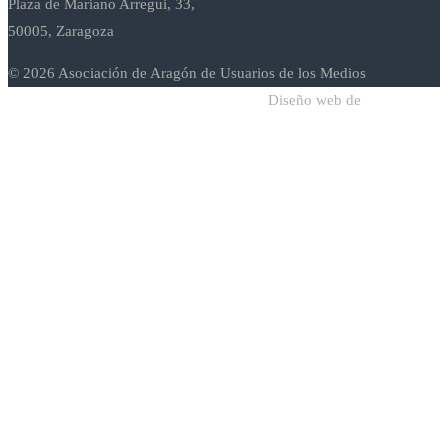
Plaza de Mariano Arregui, 33,
50005, Zaragoza
© 2026 Asociación de Aragón de Usuarios de los Medios
Diseño web de
Sodadi Web