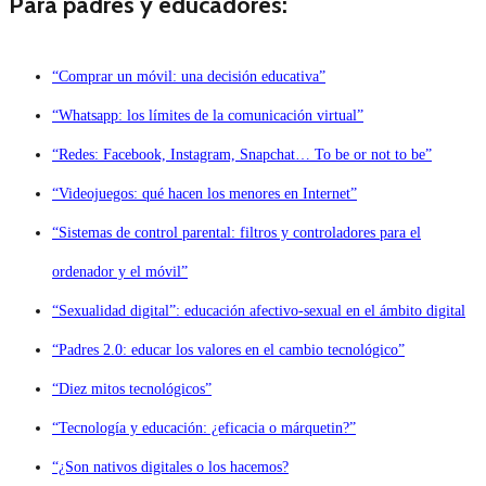
Para padres y educadores:
“Comprar un móvil: una decisión educativa”
“Whatsapp: los límites de la comunicación virtual”
“Redes: Facebook, Instagram, Snapchat… To be or not to be”
“Videojuegos: qué hacen los menores en Internet”
“Sistemas de control parental: filtros y controladores para el
ordenador y el móvil”
“Sexualidad digital”: educación afectivo-sexual en el ámbito digital
“Padres 2.0: educar los valores en el cambio tecnológico”
“Diez mitos tecnológicos”
“Tecnología y educación: ¿eficacia o márquetin?”
“¿Son nativos digitales o los hacemos?