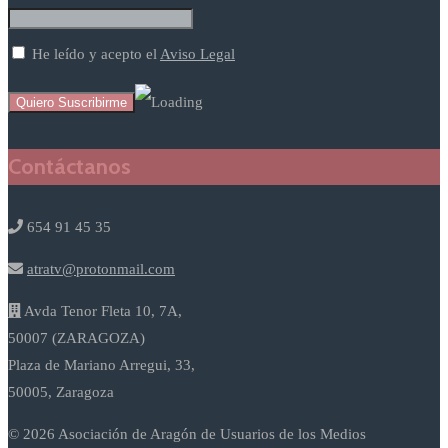
He leído y acepto el
Aviso Legal
Contáctanos
654 91 45 35
atratv@protonmail.com
Avda Tenor Fleta 10, 7A,
50007 (ZARAGOZA)
Plaza de Mariano Arregui, 33,
50005, Zaragoza
© 2026 Asociación de Aragón de Usuarios de los Medios