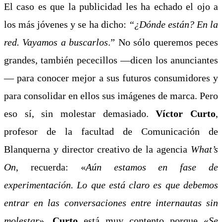
El caso es que la publicidad les ha echado el ojo a
los más jóvenes y se ha dicho:
“¿Dónde están? En la
red. Vayamos a buscarlos
.” No sólo queremos peces
grandes, también pececillos —dicen los anunciantes
— para conocer mejor a sus futuros consumidores y
para consolidar en ellos sus imágenes de marca. Pero
eso sí, sin molestar demasiado.
Víctor Curto
,
profesor de la facultad de Comunicación de
Blanquerna y director creativo de la agencia
What’s
On
, recuerda: «
Aún estamos en fase de
experimentación. Lo que está claro es que debemos
entrar en las conversaciones entre internautas sin
molestar
».
Curto
está muy contento porque «
Se