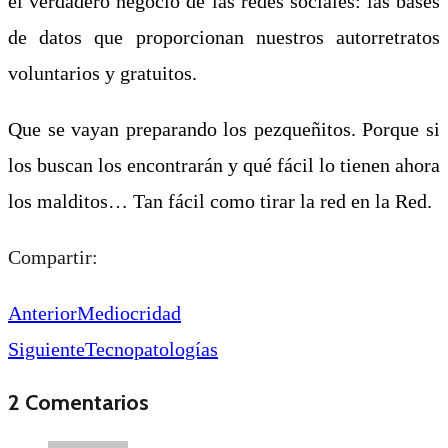
el verdadero negocio de las redes sociales: las bases
de datos que proporcionan nuestros autorretratos
voluntarios y gratuitos.
Que se vayan preparando los pezqueñitos. Porque si
los buscan los encontrarán y qué fácil lo tienen ahora
los malditos… Tan fácil como tirar la red en la Red.
Compartir:
Anterior
Mediocridad
Siguiente
Tecnopatologías
2 Comentarios