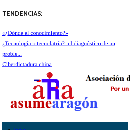
TENDENCIAS:
«¿Dónde el conocimiento?»
¿Tecnología o tecnolatría?: el diagnóstico de un
proble...
Ciberdictadura china
Inicio