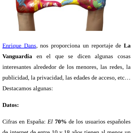
Enrique Dans
,
nos proporciona un reportaje de
La
Vanguardia
en el que se dicen algunas cosas
interesantes alrededor de los menores, las redes, la
publicidad, la privacidad, las edades de acceso, etc…
Destacamos algunas:
Datos:
Cifras en España:
El
70%
de los usuarios españoles
de internet de entre 10 y 18 años tienen al menos un