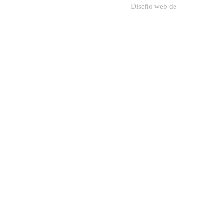
Diseño web de
Sodadi Web