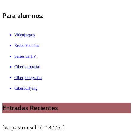
Para alumnos:
Videojuegos
Redes Sociales
Series de TV
Ciberludopatías
Ciberponografía
Ciberbullying
Entradas Recientes
[wcp-carousel id="8776"]