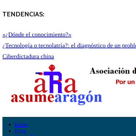
TENDENCIAS:
«¿Dónde el conocimiento?»
¿Tecnología o tecnolatría?: el diagnóstico de un proble
Ciberdictadura china
Inicio
Blog