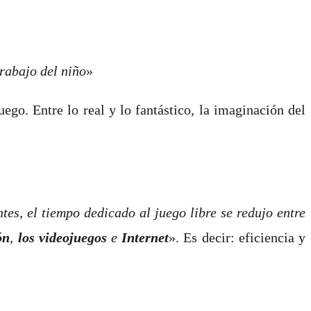
trabajo del niño
»
ego. Entre lo real y lo fantástico, la imaginación del
es, el tiempo dedicado al juego libre se redujo entre
ón
,
los videojuegos
e
Internet
». Es decir: eficiencia y