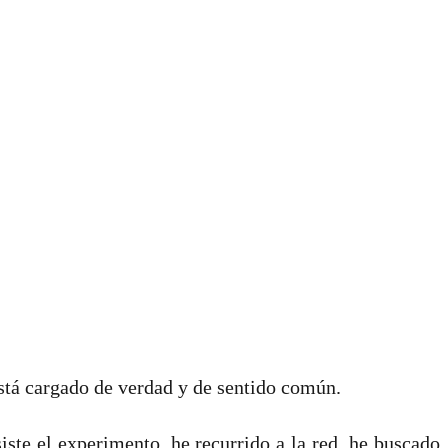
está cargado de verdad y de sentido común.
ste el experimento, he recurrido a la red, he buscado