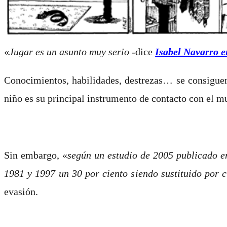
«
Jugar es un asunto muy serio
-dice
Isabel Navarro e
Conocimientos, habilidades, destrezas… se consiguen b
niño es su principal instrumento de contacto con el mu
Sin embargo, «
según un estudio de 2005 publicado en
1981 y 1997 un 30 por ciento siendo sustituido por c
evasión.