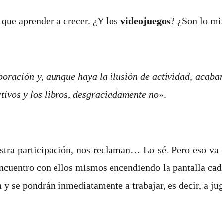
n que aprender a crecer. ¿Y los
videojuegos
? ¿Son lo m
boración y, aunque haya la ilusión de actividad, acaba
ctivos y los libros, desgraciadamente no
».
stra participación, nos reclaman… Lo sé. Pero eso va
ncuentro con ellos mismos encendiendo la pantalla cad
y se pondrán inmediatamente a trabajar, es decir, a juga