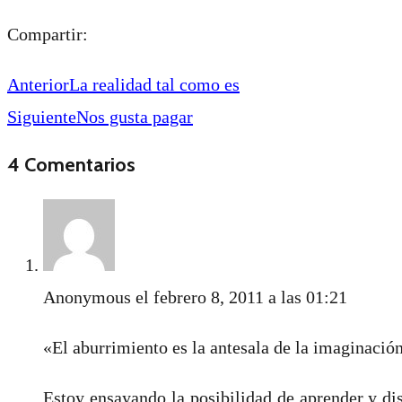
Compartir:
Anterior
La realidad tal como es
Siguiente
Nos gusta pagar
4 Comentarios
Anonymous
el febrero 8, 2011 a las 01:21
«El aburrimiento es la antesala de la imaginació
Estoy ensayando la posibilidad de aprender y di