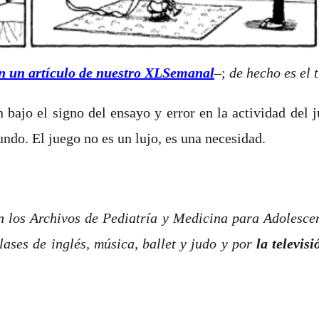
n un artículo de nuestro XLSemanal
–;
de hecho es el 
ajo el signo del ensayo y error en la actividad del ju
ndo. El juego no es un lujo, es una necesidad.
 los Archivos de Pediatría y Medicina para Adolescent
lases de inglés, música, ballet y judo y por
la televisi