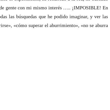
tc, de gente con mi mismo interés ….. ¡IMPOSIBLE! En
todas las búsquedas que he podido imaginar, y ver las
rirse», «cómo superar el aburrimiento», «no se aburra