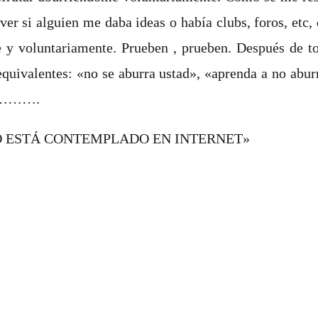
 ver si alguien me daba ideas o había clubs, foros, e
bre y voluntariamente. Prueben , prueben. Después de 
equivalentes: «no se aburra ustad», «aprenda a no abur
», ……….
 NO ESTÁ CONTEMPLADO EN INTERNET»