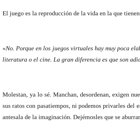
El juego es la reproducción de la vida en la que tiene
«
No. Porque en los juegos virtuales hay muy poca ela
literatura o el cine. La gran diferencia es que son adi
Molestan, ya lo sé. Manchan, desordenan, exigen nue
sus ratos con pasatiempos, ni podemos privarles del e
antesala de la imaginación. Dejémosles que se aburran 