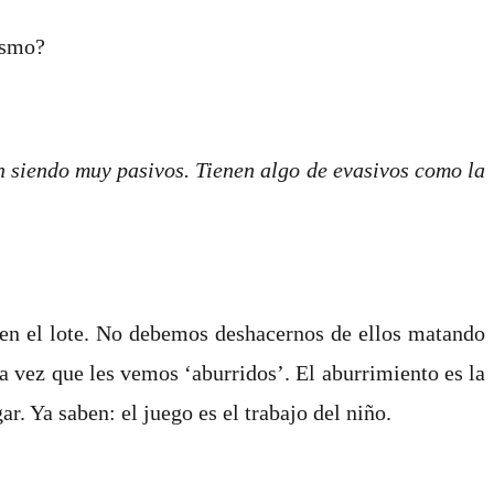
ismo?
n siendo muy pasivos. Tienen algo de evasivos como la
 en el lote. No debemos deshacernos de ellos matando
a vez que les vemos ‘aburridos’. El aburrimiento es la
r. Ya saben: el juego es el trabajo del niño.