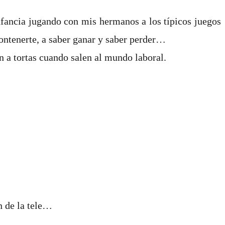
nfancia jugando con mis hermanos a los típicos juegos
,contenerte, a saber ganar y saber perder…
n a tortas cuando salen al mundo laboral.
n de la tele…