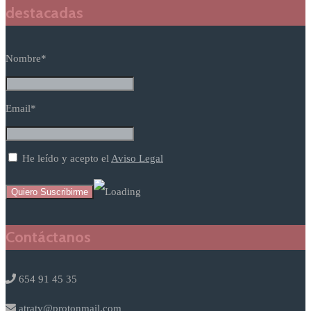
destacadas
Nombre*
Email*
He leído y acepto el
Aviso Legal
Contáctanos
654 91 45 35
atratv@protonmail.com