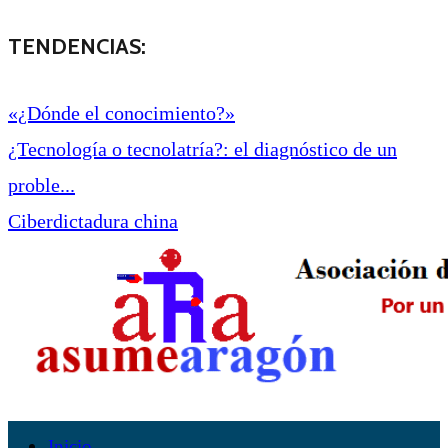
TENDENCIAS:
«¿Dónde el conocimiento?»
¿Tecnología o tecnolatría?: el diagnóstico de un
proble...
Ciberdictadura china
Inicio