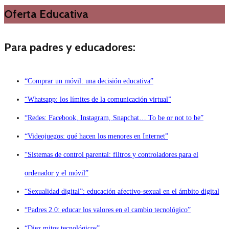
Oferta Educativa
Para padres y educadores:
“Comprar un móvil: una decisión educativa”
“Whatsapp: los límites de la comunicación virtual”
“Redes: Facebook, Instagram, Snapchat… To be or not to be”
“Videojuegos: qué hacen los menores en Internet”
“Sistemas de control parental: filtros y controladores para el
ordenador y el móvil”
“Sexualidad digital”: educación afectivo-sexual en el ámbito digital
“Padres 2.0: educar los valores en el cambio tecnológico”
“Diez mitos tecnológicos”