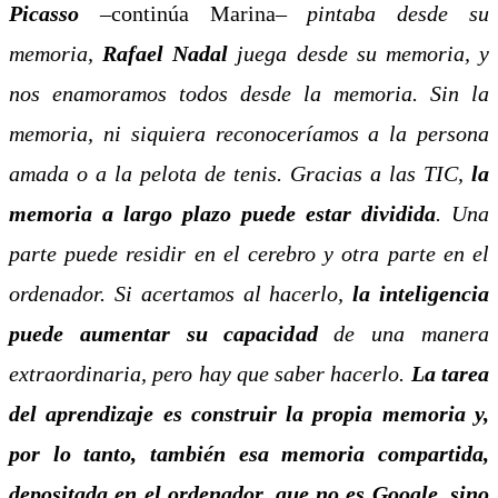
Picasso
–
continúa Marina
–
pintaba desde su
memoria,
Rafael Nadal
juega desde su memoria, y
nos enamoramos todos desde la memoria. Sin la
memoria, ni siquiera reconoceríamos a la persona
amada o a la pelota de tenis. Gracias a las TIC,
la
memoria a largo plazo puede estar dividida
. Una
parte puede residir en el cerebro y otra parte en el
ordenador. Si acertamos al hacerlo,
la
inteligencia
puede aumentar su capacidad
de una manera
extraordinaria, pero hay que saber hacerlo.
La tarea
del aprendizaje es construir la propia memoria y,
por lo tanto, también esa memoria compartida,
depositada en el ordenador, que no es Google, sino