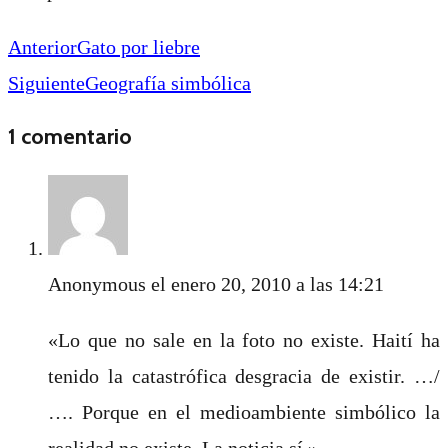
Anterior
Gato por liebre
Siguiente
Geografía simbólica
1 comentario
Anonymous
el enero 20, 2010 a las 14:21
«Lo que no sale en la foto no existe. Haití ha
tenido la catastrófica desgracia de existir. …/
…. Porque en el medioambiente simbólico la
realidad no existe. La noticia sí.»