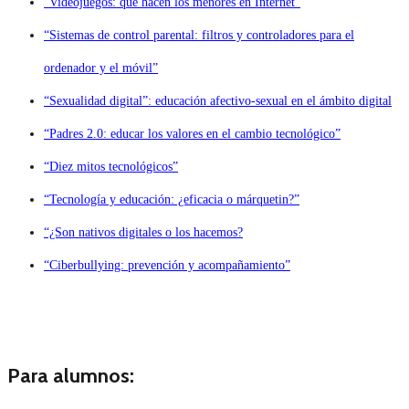
“Videojuegos: qué hacen los menores en Internet”
“Sistemas de control parental: filtros y controladores para el
ordenador y el móvil”
“Sexualidad digital”: educación afectivo-sexual en el ámbito digital
“Padres 2.0: educar los valores en el cambio tecnológico”
“Diez mitos tecnológicos”
“Tecnología y educación: ¿eficacia o márquetin?”
“¿Son nativos digitales o los hacemos?
“Ciberbullying: prevención y acompañamiento”
Para alumnos: