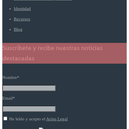
Identidad
Recursos
Blog
Suscríbete y recibe nuestras noticias
destacadas
Nombre*
Email*
He leído y acepto el
Aviso Legal