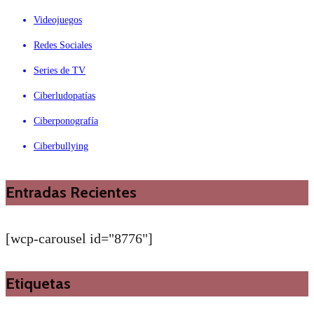
Videojuegos
Redes Sociales
Series de TV
Ciberludopatías
Ciberponografía
Ciberbullying
Entradas Recientes
[wcp-carousel id="8776"]
Etiquetas