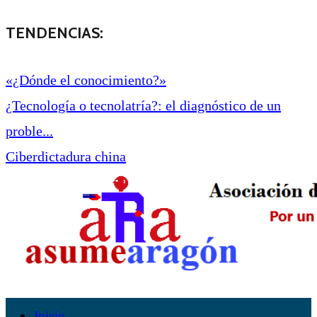
TENDENCIAS:
«¿Dónde el conocimiento?»
¿Tecnología o tecnolatría?: el diagnóstico de un
proble...
Ciberdictadura china
Inicio