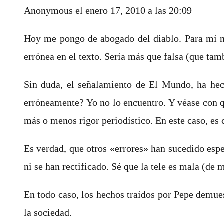
Anonymous
el enero 17, 2010 a las 20:09
Hoy me pongo de abogado del diablo. Para mí no 
errónea en el texto. Sería más que falsa (que tamb
Sin duda, el señalamiento de El Mundo, ha hech
erróneamente? Yo no lo encuentro. Y véase con qu
más o menos rigor periodístico. En este caso, es
Es verdad, que otros «errores» han sucedido esp
ni se han rectificado. Sé que la tele es mala (d
En todo caso, los hechos traídos por Pepe demuest
la sociedad.