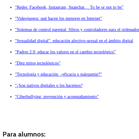
“Redes: Facebook, Instagram, Snapchat… To be or not to be”
“Videojuegos: qué hacen los menores en Internet”
“Sistemas de control parental: filtros y controladores para el ordenado
“Sexualidad digital”: educación afectivo-sexual en el ámbito digital
“Padres 2.0: educar los valores en el cambio tecnológico”
“Diez mitos tecnológicos”
“Tecnología y educación: ¿eficacia o márquetin?”
“¿Son nativos digitales o los hacemos?
“Ciberbullying: prevención y acompañamiento”
Para alumnos: