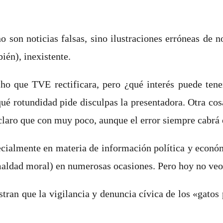
son noticias falsas, sino ilustraciones erróneas de no
ién), inexistente.
o que TVE rectificara, pero ¿qué interés puede tener 
é rotundidad pide disculpas la presentadora. Otra cosa
 claro que con muy poco, aunque el error siempre cabrá
ecialmente en materia de información política y económ
e maldad moral) en numerosas ocasiones. Pero hoy no veo
ran que la vigilancia y denuncia cívica de los «gatos p