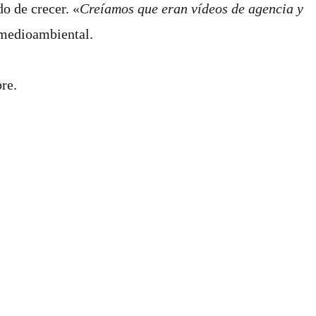
do de crecer. «
Creíamos que eran vídeos de agencia y
 medioambiental.
re.