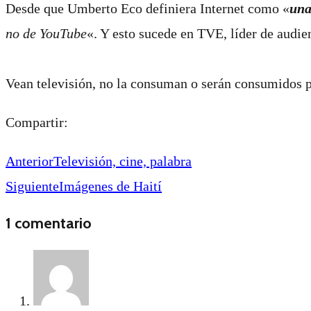
Desde que Umberto Eco definiera Internet como «
una
no de YouTube
«. Y esto sucede en TVE, líder de audi
Vean televisión, no la consuman o serán consumidos por
Compartir:
Anterior
Televisión, cine, palabra
Siguiente
Imágenes de Haití
1 comentario