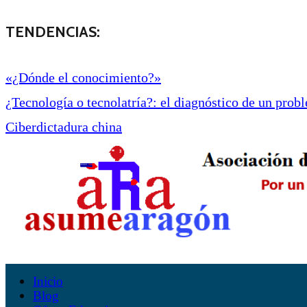
TENDENCIAS:
«¿Dónde el conocimiento?»
¿Tecnología o tecnolatría?: el diagnóstico de un proble
Ciberdictadura china
Inicio
Blog