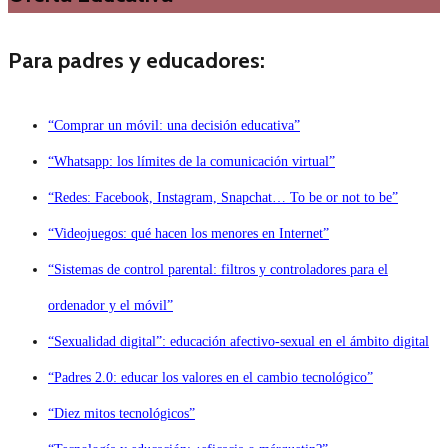
Para padres y educadores:
“Comprar un móvil: una decisión educativa”
“Whatsapp: los límites de la comunicación virtual”
“Redes: Facebook, Instagram, Snapchat… To be or not to be”
“Videojuegos: qué hacen los menores en Internet”
“Sistemas de control parental: filtros y controladores para el
ordenador y el móvil”
“Sexualidad digital”: educación afectivo-sexual en el ámbito digital
“Padres 2.0: educar los valores en el cambio tecnológico”
“Diez mitos tecnológicos”