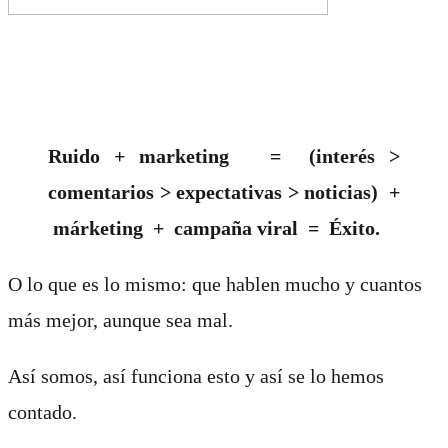
Ruido
+
marketing
=
(interés >
comentarios
>
expectativas > noticias)
+
márketing
+
campaña viral
=
Éxito.
O lo que es lo mismo: que hablen mucho y cuantos
más mejor, aunque sea mal.
Así somos, así funciona esto y así se lo hemos
contado.