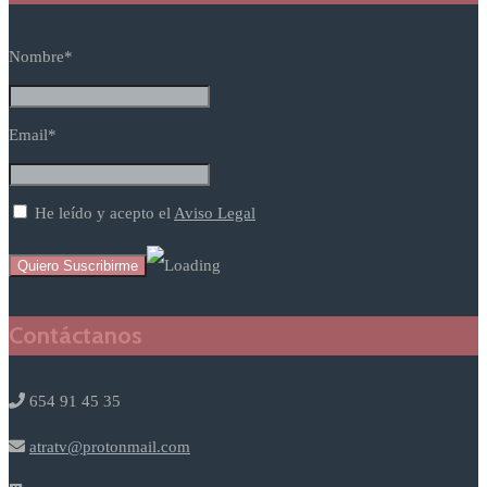
Nombre*
Email*
He leído y acepto el
Aviso Legal
Contáctanos
654 91 45 35
atratv@protonmail.com