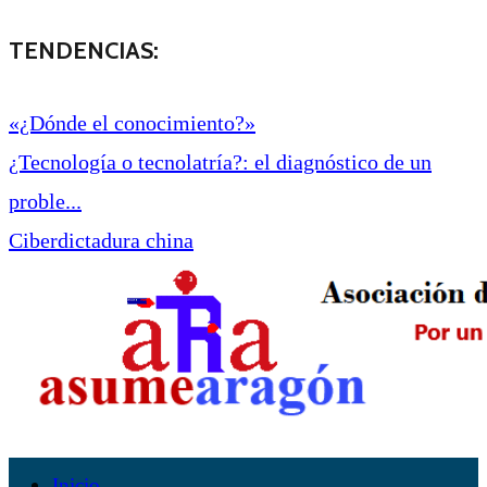
TENDENCIAS:
«¿Dónde el conocimiento?»
¿Tecnología o tecnolatría?: el diagnóstico de un
proble...
Ciberdictadura china
Inicio