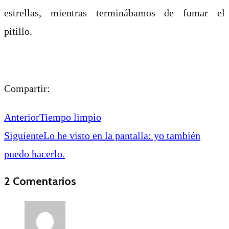
estrellas, mientras terminábamos de fumar el
pitillo.
Compartir:
Anterior
Tiempo limpio
Siguiente
Lo he visto en la pantalla: yo también
puedo hacerlo.
2 Comentarios