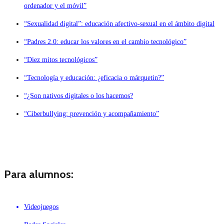
ordenador y el móvil”
“Sexualidad digital”: educación afectivo-sexual en el ámbito digital
“Padres 2.0: educar los valores en el cambio tecnológico”
“Diez mitos tecnológicos”
“Tecnología y educación: ¿eficacia o márquetin?”
“¿Son nativos digitales o los hacemos?
“Ciberbullying: prevención y acompañamiento”
Para alumnos:
Videojuegos