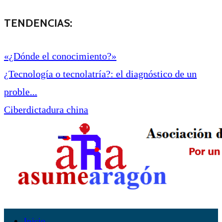
TENDENCIAS:
«¿Dónde el conocimiento?»
¿Tecnología o tecnolatría?: el diagnóstico de un
proble...
Ciberdictadura china
Inicio