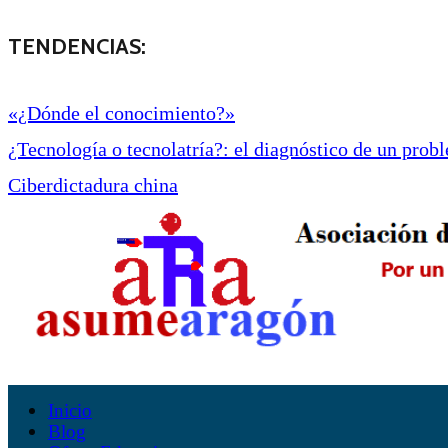
TENDENCIAS:
«¿Dónde el conocimiento?»
¿Tecnología o tecnolatría?: el diagnóstico de un proble
Ciberdictadura china
Inicio
Blog