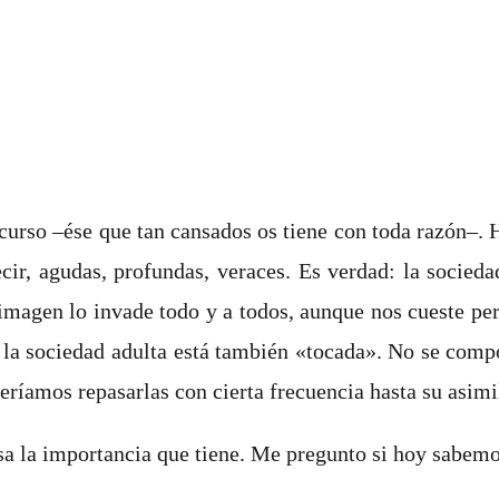
curso –ése que tan cansados os tiene con toda razón–. 
decir, agudas, profundas, veraces. Es verdad: la socie
 imagen lo invade todo y a todos, aunque nos cueste pe
ue la sociedad adulta está también «tocada». No se comp
eríamos repasarlas con cierta frecuencia hasta su asimi
sa la importancia que tiene. Me pregunto si hoy sabemos