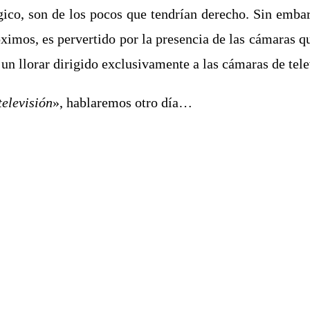
ógico, son de los pocos que tendrían derecho. Sin emba
ximos, es pervertido por la presencia de las cámaras q
 un llorar dirigido exclusivamente a las cámaras de tele
televisión
», hablaremos otro día…