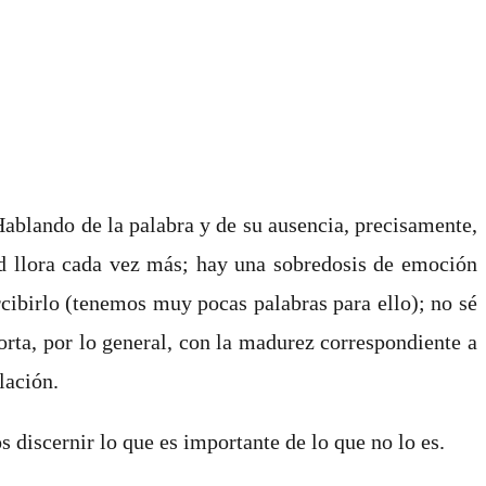
Hablando de la palabra y de su ausencia, precisamente,
dad llora cada vez más; hay una sobredosis de emoción
rcibirlo (tenemos muy pocas palabras para ello); no sé
orta, por lo general, con la madurez correspondiente a
lación.
 discernir lo que es importante de lo que no lo es.