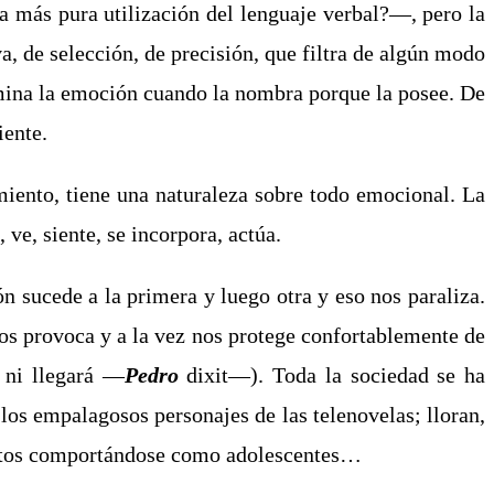
a más pura utilización del lenguaje verbal?―, pero la
, de selección, de precisión, que filtra de algún modo
omina la emoción cuando la nombra porque la posee. De
iente.
miento, tiene una naturaleza sobre todo emocional. La
 ve, siente, se incorpora, actúa.
n sucede a la primera y luego otra y eso nos paraliza.
nos provoca y a la vez nos protege confortablemente de
a ni llegará ―
Pedro
dixit―). Toda la sociedad se ha
 los empalagosos personajes de las telenovelas; lloran,
adultos comportándose como adolescentes…