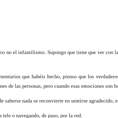
ro no el infantilismo. Supongo que tiene que ver con l
comentarios que habéis hecho, pienso que los verdader
ones de las personas, pero cuando esas emociones son h
e saberse nada se reconvierte en sentirse agradecido,
 tele o navegando, de paso, por la red.