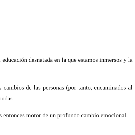
a educación desnatada en la que estamos inmersos y la
os cambios de las personas (por tanto, encaminados al
ondas.
 es entonces motor de un profundo cambio emocional.