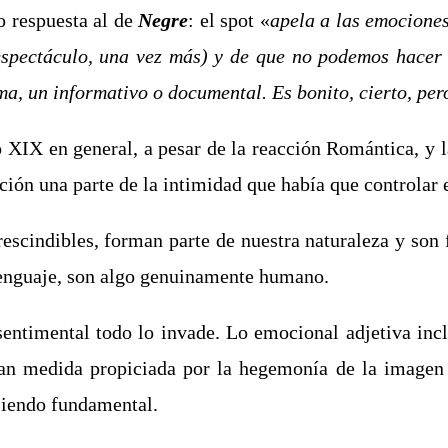
 respuesta al de
Negre
: el spot «
apela a las emociones
spectáculo, una vez más) y de que no podemos hacer 
ma, un informativo o documental. Es bonito, cierto, per
 XIX en general, a pesar de la reacción Romántica, y l
ión una parte de la intimidad que había que controlar e
rescindibles, forman parte de nuestra naturaleza y son
lenguaje, son algo genuinamente humano.
entimental todo lo invade. Lo emocional adjetiva incl
n medida propiciada por la hegemonía de la imagen s
siendo fundamental.