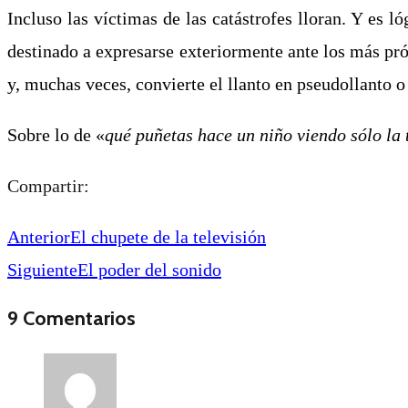
Incluso las víctimas de las catástrofes lloran. Y es l
destinado a expresarse exteriormente ante los más pró
y, muchas veces, convierte el llanto en pseudollanto o
Sobre lo de «
qué puñetas hace un niño viendo sólo la 
Compartir:
Anterior
El chupete de la televisión
Siguiente
El poder del sonido
9 Comentarios