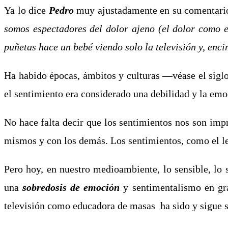
Ya lo dice
Pedro
muy ajustadamente en su comentario
somos espectadores del dolor ajeno (el dolor como e
puñetas hace un bebé viendo solo la televisión y, enci
Ha habido épocas, ámbitos y culturas ―véase el siglo
el sentimiento era considerado una debilidad y la emoc
No hace falta decir que los sentimientos nos son imp
mismos y con los demás. Los sentimientos, como el 
Pero hoy, en nuestro medioambiente, lo sensible, lo s
una
sobredosis de emoción
y sentimentalismo en gra
televisión como educadora de masas ha sido y sigue 