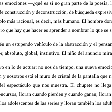
as emociones ―¿qué es si no gran parte de la poesía, l
e construcción y deconstrucción, de búsqueda expresiva
dolo más racional, es decir, más humano. El hombre d
ro que hay que hacer es aprender a nombrar lo que se s
n un estupendo vehículo de la abstracción y el pensa
 absoluto, global, instintivo. El niño del anuncio mira,
vo en lo de actuar: no nos da tiempo, una nueva emoció
y nosotros está el muro de cristal de la pantalla que 
, del espectáculo que nos muestra. El chupete no lleg
concursos, lloran cuando pierden y cuando ganan; lloran
 los adolescentes de las series y lloran también los 