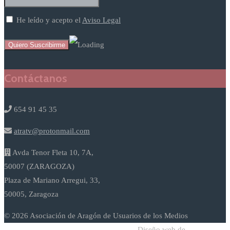
He leído y acepto el
Aviso Legal
Contáctanos
654 91 45 35
atratv@protonmail.com
Avda Tenor Fleta 10, 7A,
50007 (ZARAGOZA)
Plaza de Mariano Arregui, 33,
50005, Zaragoza
© 2026 Asociación de Aragón de Usuarios de los Medios
Diseño web de
Sodadi Web