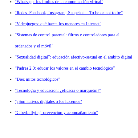
“Whatsapp: los límites de la comunicación virtual”
“Redes: Facebook, Instagram, Snapchat… To be or not to be”
“Videojuegos: qué hacen los menores en Internet”
“Sistemas de control parental: filtros y controladores para el
ordenador y el móvil”
“Sexualidad digital”: educación afectivo-sexual en el ámbito digital
“Padres 2.0: educar los valores en el cambio tecnológico”
“Diez mitos tecnológicos”
“Tecnología y educación: ¿eficacia o márquetin?”
“¿Son nativos digitales o los hacemos?
“Ciberbullying: prevención y acompañamiento”