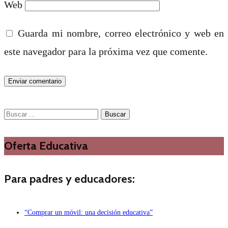
Web
Guarda mi nombre, correo electrónico y web en
este navegador para la próxima vez que comente.
Buscar:
Oferta Educativa
Para padres y educadores:
“Comprar un móvil: una decisión educativa”