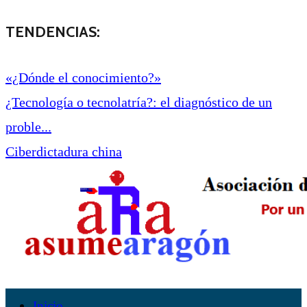
TENDENCIAS:
«¿Dónde el conocimiento?»
¿Tecnología o tecnolatría?: el diagnóstico de un
proble...
Ciberdictadura china
Inicio