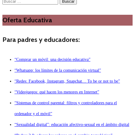
Buscar:
Oferta Educativa
Para padres y educadores:
“Comprar un móvil: una decisión educativa”
“Whatsapp: los límites de la comunicación virtual”
“Redes: Facebook, Instagram, Snapchat… To be or not to be”
“Videojuegos: qué hacen los menores en Internet”
“Sistemas de control parental: filtros y controladores para el
ordenador y el móvil”
“Sexualidad digital”: educación afectivo-sexual en el ámbito digital