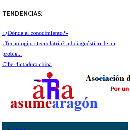
TENDENCIAS:
«¿Dónde el conocimiento?»
¿Tecnología o tecnolatría?: el diagnóstico de un
proble...
Ciberdictadura china
Inicio