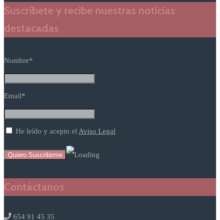
Suscríbete y recibe nuestras noticias
destacadas
Nombre*
Email*
He leído y acepto el
Aviso Legal
Contáctanos
654 91 45 35