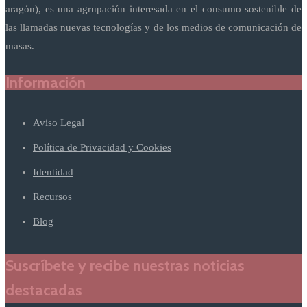
aragón), es una agrupación interesada en el consumo sostenible de
las llamadas nuevas tecnologías y de los medios de comunicación de
masas.
Información
Aviso Legal
Política de Privacidad y Cookies
Identidad
Recursos
Blog
Suscríbete y recibe nuestras noticias
destacadas