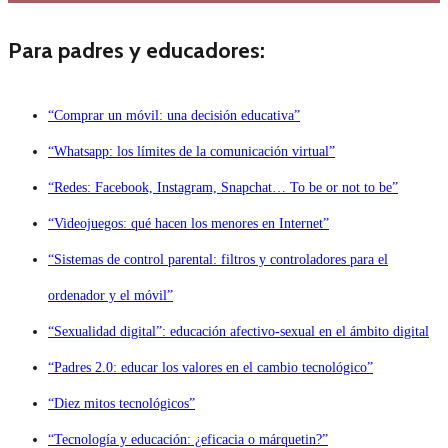
Para padres y educadores:
“Comprar un móvil: una decisión educativa”
“Whatsapp: los límites de la comunicación virtual”
“Redes: Facebook, Instagram, Snapchat… To be or not to be”
“Videojuegos: qué hacen los menores en Internet”
“Sistemas de control parental: filtros y controladores para el
ordenador y el móvil”
“Sexualidad digital”: educación afectivo-sexual en el ámbito digital
“Padres 2.0: educar los valores en el cambio tecnológico”
“Diez mitos tecnológicos”
“Tecnología y educación: ¿eficacia o márquetin?”