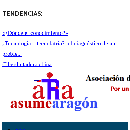
TENDENCIAS:
«¿Dónde el conocimiento?»
¿Tecnología o tecnolatría?: el diagnóstico de un
proble...
Ciberdictadura china
Inicio