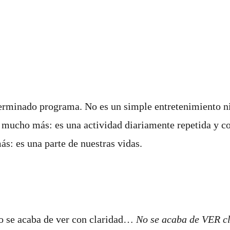
erminado programa. No es un simple entretenimiento ni 
 mucho más: es una actividad diariamente repetida y c
s: es una parte de nuestras vidas.
no se acaba de ver con claridad…
No se acaba de VER cl