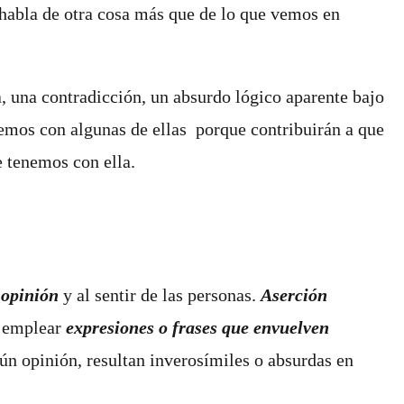
e habla de otra cosa más que de lo que vemos en
a, una contradicción, un absurdo lógico aparente bajo
emos con algunas de ellas porque contribuirán a que
e tenemos con ella.
 opinión
y al sentir de las personas.
Aserción
n emplear
expresiones o frases que envuelven
mún opinión, resultan inverosímiles o absurdas en