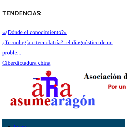
TENDENCIAS:
«¿Dónde el conocimiento?»
¿Tecnología o tecnolatría?: el diagnóstico de un
proble...
Ciberdictadura china
Inicio