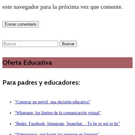
este navegador para la próxima vez que comente.
Buscar:
Oferta Educativa
Para padres y educadores:
“Comprar un móvil: una decisión educativa”
“Whatsapp: los límites de la comunicación virtual”
“Redes: Facebook, Instagram, Snapchat… To be or not to be”
“Videojuegos: qué hacen los menores en Internet”