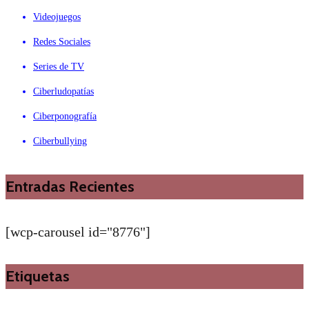
Videojuegos
Redes Sociales
Series de TV
Ciberludopatías
Ciberponografía
Ciberbullying
Entradas Recientes
[wcp-carousel id="8776"]
Etiquetas