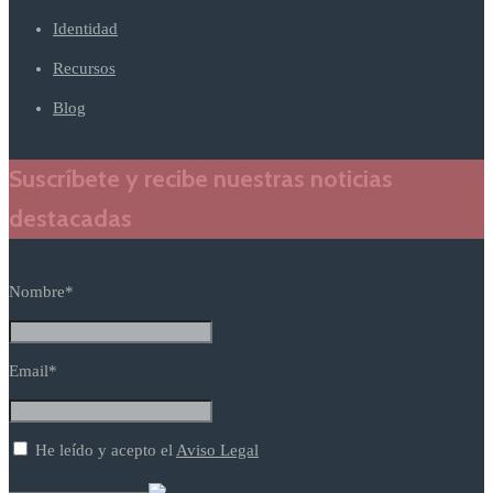
Identidad
Recursos
Blog
Suscríbete y recibe nuestras noticias
destacadas
Nombre*
Email*
He leído y acepto el
Aviso Legal