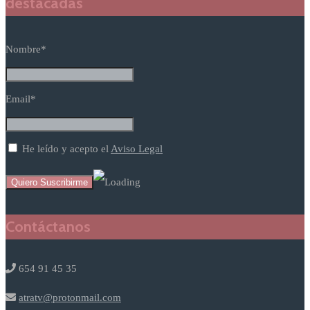
destacadas
Nombre*
Email*
He leído y acepto el
Aviso Legal
Contáctanos
654 91 45 35
atratv@protonmail.com