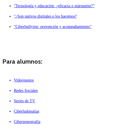
“Tecnología y educación: ¿eficacia o márquetin?”
“¿Son nativos digitales o los hacemos?
“Ciberbullying: prevención y acompañamiento”
Para alumnos:
Videojuegos
Redes Sociales
Series de TV
Ciberludopatías
Ciberponografía