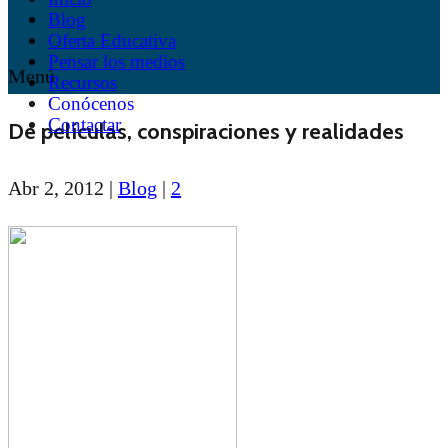
Blog
Oferta Educativa
Pensar los medios
Menú
Recursos
Conócenos
Contactar
De películas, conspiraciones y realidades
Abr 2, 2012
|
Blog
|
2