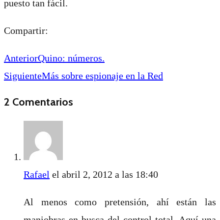
puesto tan fácil.
Compartir:
Anterior
Quino: números.
Siguiente
Más sobre espionaje en la Red
2 Comentarios
Rafael
el abril 2, 2012 a las 18:40
Al menos como pretensión, ahí están las
maniobras en busca del control total. Aquí una