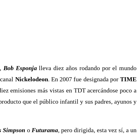
d,
Bob Esponja
lleva diez años rodando por el mundo
 canal
Nickelodeon
. En 2007 fue designada por
TIME
s diez emisiones más vistas en TDT acercándose poco a
roducto que el público infantil y sus padres, ayunos y
s Simpson
o
Futurama
, pero dirigida, esta vez sí, a un