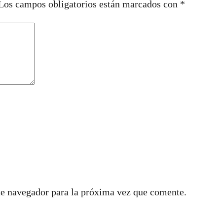
Los campos obligatorios están marcados con
*
te navegador para la próxima vez que comente.