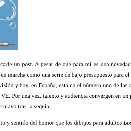
icarle un post. A pesar de que para mí es una noveda
a en marcha como una serie de bajo presupuesto para el
evisión y hoy, en España, está en el número uno de la
VE. Por una vez, talento y audiencia convergen en un p
 mayo tras la sequía.
nto y sentido del humor que los dibujos para adultos
Lo