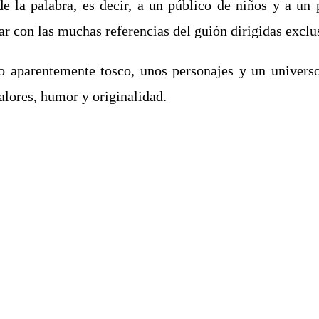
 la palabra, es decir, a un público de niños y a un p
r con las muchas referencias del guión dirigidas exclu
jo aparentemente tosco, unos personajes y un univer
alores, humor y originalidad.