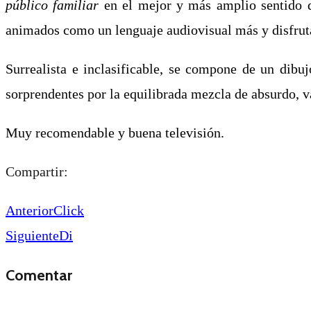
público familiar
en el mejor y más amplio sentido de
animados como un lenguaje audiovisual más y disfruta
Surrealista e inclasificable, se compone de un dibu
sorprendentes por la equilibrada mezcla de absurdo, v
Muy recomendable y buena televisión.
Compartir:
Anterior
Click
Siguiente
Di
Comentar