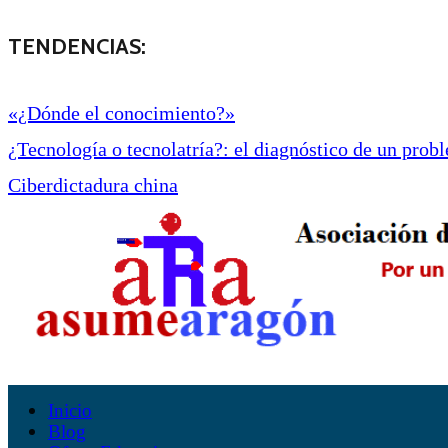
TENDENCIAS:
«¿Dónde el conocimiento?»
¿Tecnología o tecnolatría?: el diagnóstico de un proble
Ciberdictadura china
Inicio
Blog