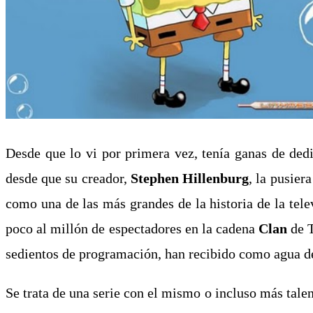
Desde que lo vi por primera vez, tenía ganas de ded
desde que su creador,
Stephen Hillenburg
, la pusier
como una de las más grandes de la historia de la tel
poco al millón de espectadores en la cadena
Clan
de T
sedientos de programación, han recibido como agua de
Se trata de una serie con el mismo o incluso más tale