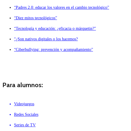
“Padres 2.0: educar los valores en el cambio tecnológico”
“Diez mitos tecnológicos”
“Tecnología y educación: ¿eficacia o márquetin?”
“¿Son nativos digitales o los hacemos?
“Ciberbullying: prevención y acompañamiento”
Para alumnos:
Videojuegos
Redes Sociales
Series de TV