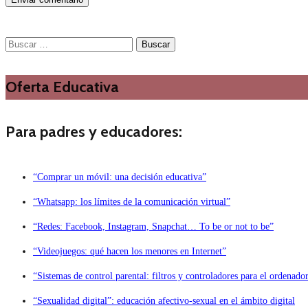
Buscar:
Oferta Educativa
Para padres y educadores:
“Comprar un móvil: una decisión educativa”
“Whatsapp: los límites de la comunicación virtual”
“Redes: Facebook, Instagram, Snapchat… To be or not to be”
“Videojuegos: qué hacen los menores en Internet”
“Sistemas de control parental: filtros y controladores para el ordenado
“Sexualidad digital”: educación afectivo-sexual en el ámbito digital