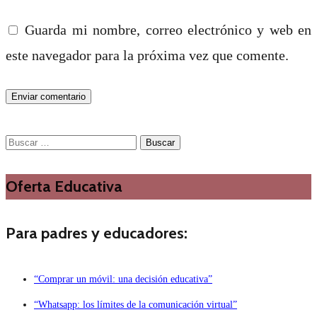
Guarda mi nombre, correo electrónico y web en
este navegador para la próxima vez que comente.
Buscar:
Oferta Educativa
Para padres y educadores:
“Comprar un móvil: una decisión educativa”
“Whatsapp: los límites de la comunicación virtual”