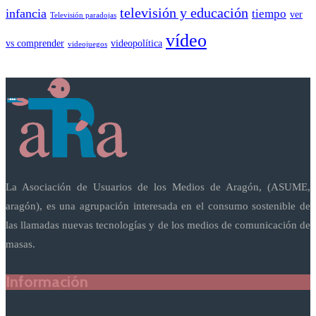
televisión y educación
infancia
tiempo
ver
Televisión paradojas
vídeo
vs comprender
videopolítica
videojuegos
La Asociación de Usuarios de los Medios de Aragón, (ASUME,
aragón), es una agrupación interesada en el consumo sostenible de
las llamadas nuevas tecnologías y de los medios de comunicación de
masas.
Información