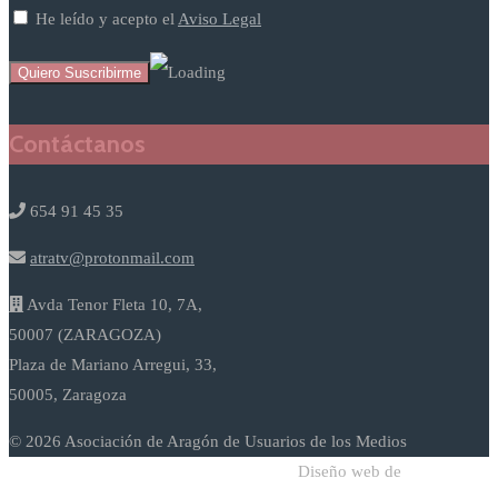
He leído y acepto el
Aviso Legal
Contáctanos
654 91 45 35
atratv@protonmail.com
Avda Tenor Fleta 10, 7A,
50007 (ZARAGOZA)
Plaza de Mariano Arregui, 33,
50005, Zaragoza
© 2026 Asociación de Aragón de Usuarios de los Medios
Diseño web de
Sodadi Web