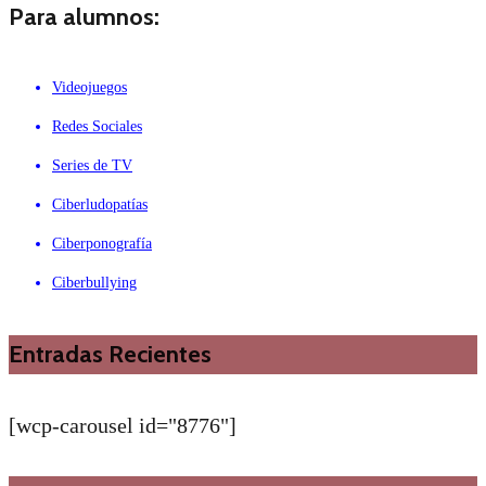
Para alumnos:
Videojuegos
Redes Sociales
Series de TV
Ciberludopatías
Ciberponografía
Ciberbullying
Entradas Recientes
[wcp-carousel id="8776"]