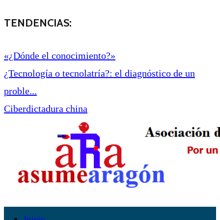
TENDENCIAS:
«¿Dónde el conocimiento?»
¿Tecnología o tecnolatría?: el diagnóstico de un
proble...
Ciberdictadura china
Inicio