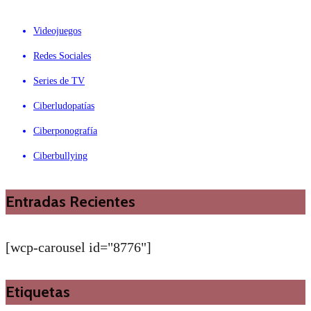
Videojuegos
Redes Sociales
Series de TV
Ciberludopatías
Ciberponografía
Ciberbullying
Entradas Recientes
[wcp-carousel id="8776"]
Etiquetas