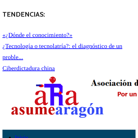
TENDENCIAS:
«¿Dónde el conocimiento?»
¿Tecnología o tecnolatría?: el diagnóstico de un
proble...
Ciberdictadura china
Inicio