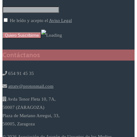
He leído y acepto el
Aviso Legal
Contáctanos
654 91 45 35
atratv@protonmail.com
Avda Tenor Fleta 10, 7A,
50007 (ZARAGOZA)
Plaza de Mariano Arregui, 33,
50005, Zaragoza
© 2026 Asociación de Aragón de Usuarios de los Medios