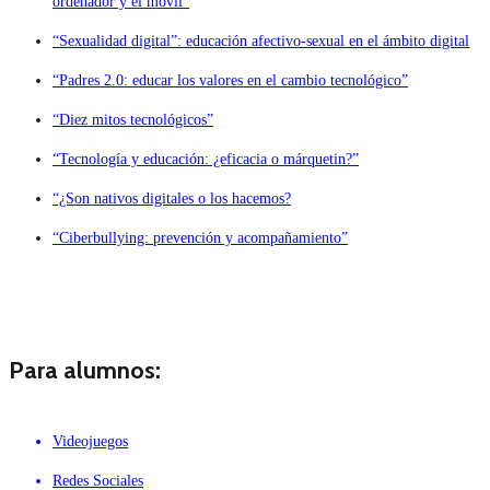
ordenador y el móvil”
“Sexualidad digital”: educación afectivo-sexual en el ámbito digital
“Padres 2.0: educar los valores en el cambio tecnológico”
“Diez mitos tecnológicos”
“Tecnología y educación: ¿eficacia o márquetin?”
“¿Son nativos digitales o los hacemos?
“Ciberbullying: prevención y acompañamiento”
Para alumnos:
Videojuegos
Redes Sociales