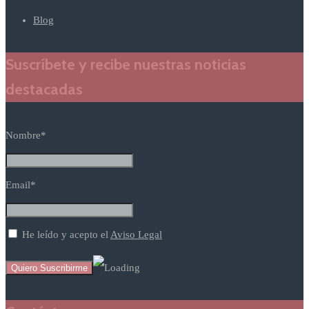
Blog
Suscríbete y recibe nuestras noticias
destacadas
Nombre*
Email*
He leído y acepto el
Aviso Legal