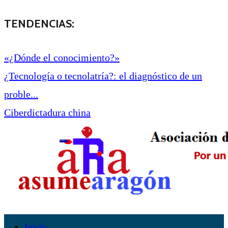
TENDENCIAS:
«¿Dónde el conocimiento?»
¿Tecnología o tecnolatría?: el diagnóstico de un
proble...
Ciberdictadura china
Inicio