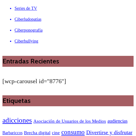
Series de TV
Ciberludopatías
Ciberponografía
Ciberbullying
Entradas Recientes
[wcp-carousel id="8776"]
Etiquetas
adicciones
audiencias
Asociación de Usuarios de los Medios
consumo
Divertirse y disfrutar
Barbariccos
Brecha digital
cine