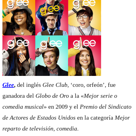
Glee
,
del inglés
Glee Club
, ‘coro, orfeón’, fue
ganadora del
Globo de Oro
a la «
Mejor serie o
comedia musical
» en
2009 y el
Premio del Sindicato
de Actores de
Estados Unidos
en la categoría
Mejor
reparto de televisión, comedia
.