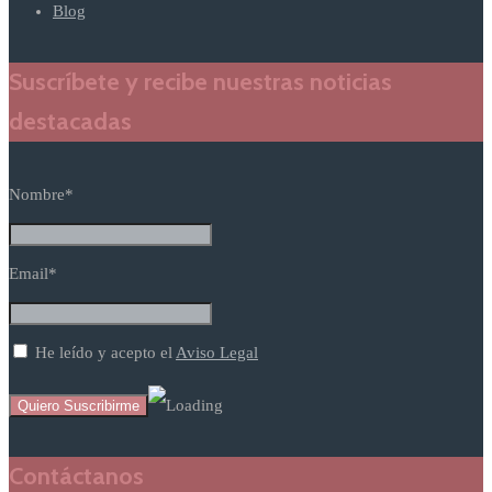
Blog
Suscríbete y recibe nuestras noticias
destacadas
Nombre*
Email*
He leído y acepto el
Aviso Legal
Contáctanos