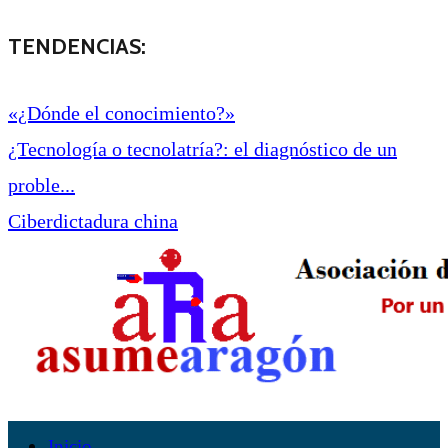
TENDENCIAS:
«¿Dónde el conocimiento?»
¿Tecnología o tecnolatría?: el diagnóstico de un
proble...
Ciberdictadura china
Inicio