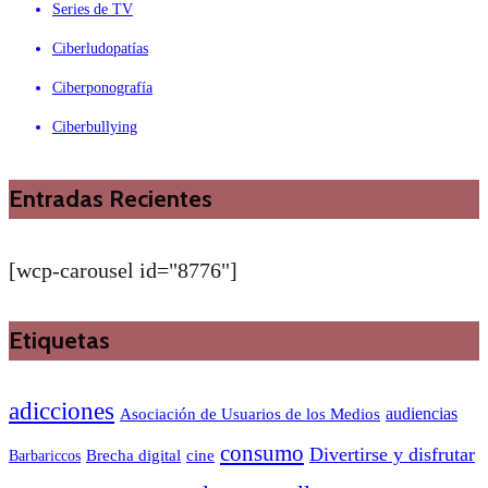
Series de TV
Ciberludopatías
Ciberponografía
Ciberbullying
Entradas Recientes
[wcp-carousel id="8776"]
Etiquetas
adicciones
audiencias
Asociación de Usuarios de los Medios
consumo
Divertirse y disfrutar
Barbariccos
Brecha digital
cine