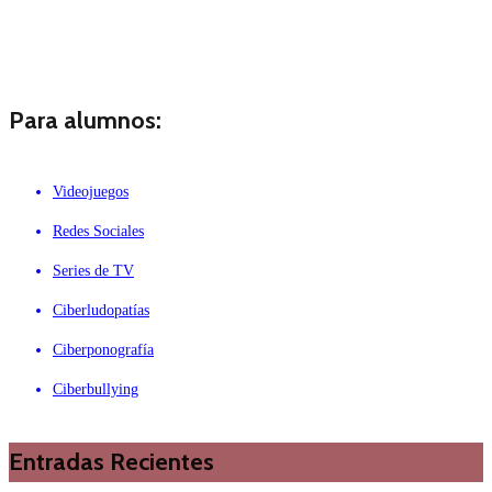
Para alumnos:
Videojuegos
Redes Sociales
Series de TV
Ciberludopatías
Ciberponografía
Ciberbullying
Entradas Recientes