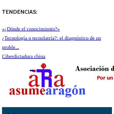
TENDENCIAS:
«¿Dónde el conocimiento?»
¿Tecnología o tecnolatría?: el diagnóstico de un
proble...
Ciberdictadura china
Inicio