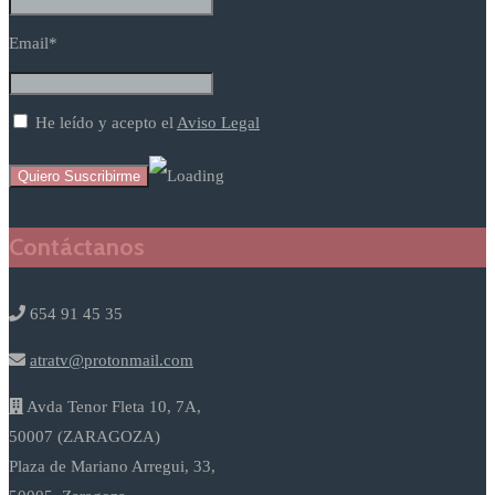
Email*
He leído y acepto el
Aviso Legal
Contáctanos
654 91 45 35
atratv@protonmail.com
Avda Tenor Fleta 10, 7A,
50007 (ZARAGOZA)
Plaza de Mariano Arregui, 33,