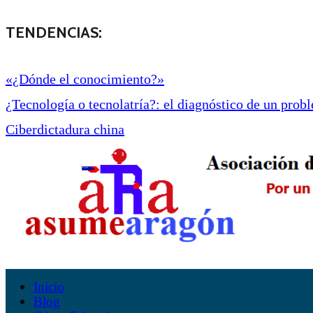
TENDENCIAS:
«¿Dónde el conocimiento?»
¿Tecnología o tecnolatría?: el diagnóstico de un proble
Ciberdictadura china
Inicio
Blog