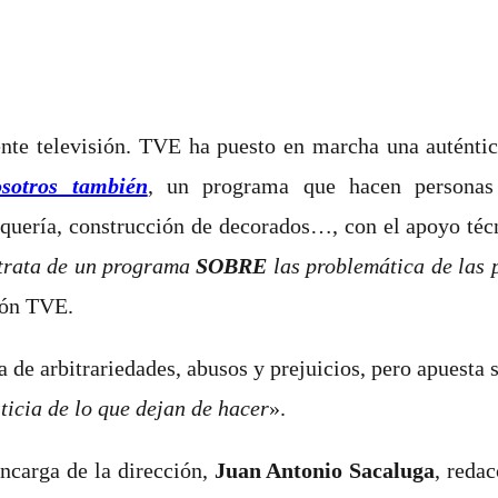
te televisión. TVE ha puesto en marcha una auténtica 
sotros también
, un programa que hacen personas
luquería, construcción de decorados…
, con el apoyo téc
trata de un programa
SOBRE
las problemática de las
ión TVE.
 de arbitrariedades, abusos y prejuicios, pero apuesta 
ticia de lo que dejan de hacer
».
encarga de la dirección,
Juan Antonio Sacaluga
, reda