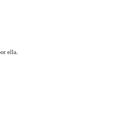
or ella.