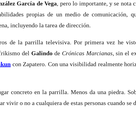
nzález García de Vega
, pero lo importante, y se nota
 habilidades propias de un medio de comunicación,
q
ena, incluyendo la tarea de dirección.
os de la parrilla televisiva. Por primera vez he vist
 frikismo del
Galindo
de
Crónicas Marcianas
, sin el 
skun
con Zapatero. Con una visibilidad realmente horiz
ugar concreto en la parrilla. Menos da una piedra. S
ar vivir o no a cualquiera de estas personas cuando se d