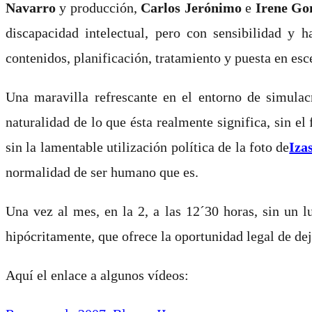
Navarro
y producción,
Carlos Jerónimo
e
Irene Go
discapacidad intelectual, pero con sensibilidad y
contenidos, planificación, tratamiento y puesta en esc
Una maravilla refrescante en el entorno de simulacr
naturalidad de lo que ésta realmente significa, sin el
sin la lamentable utilización política de la foto de
Iza
normalidad de ser humano que es.
Una vez al mes, en la 2, a las 12´30 horas, sin un l
hipócritamente, que ofrece la oportunidad legal de dej
Aquí el enlace a algunos vídeos: