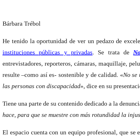
Bárbara Trébol
He tenido la
oportunidad de ver un pedazo de excelen
instituciones públicas y privadas
. Se trata de
No
entrevistadores, reporteros, cámaras, maquillaje, pe
resulte –como así es- sostenible y de calidad. «
No se 
las personas con discapacidad
», dice en su presentac
Tiene una parte de su contenido dedicado a la denuncia
hace, para que se muestre con más rotundidad la injus
El espacio cuenta con un equipo profesional, que se 