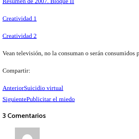
Resumen de 2007. Bloque II
Creatividad 1
Creatividad 2
Vean televisión, no la consuman o serán consumidos p
Compartir:
Anterior
Suicidio virtual
Siguiente
Publicitar el miedo
3 Comentarios