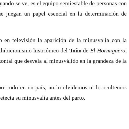
 cuando se ve, es el equipo semiestable de personas con
ue juegan un papel esencial en la determinación de
o en televisión la aparición de la minusvalía con la
exhibicionismo histriónico del
Toño
de
El Hormiguero,
ontal que desvela al minusválido en la grandeza de la
obre todo en un país, no lo olvidemos ni lo ocultemos
etecta su minusvalía antes del parto.