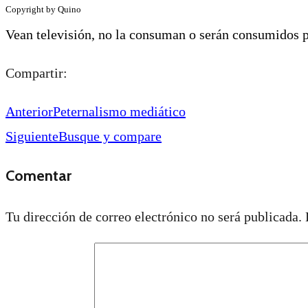
Copyright by Quino
Vean televisión, no la consuman o serán consumidos p
Compartir:
Anterior
Peternalismo mediático
Siguiente
Busque y compare
Comentar
Tu dirección de correo electrónico no será publicada.