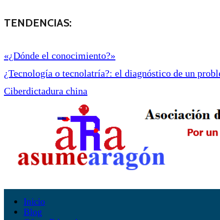
TENDENCIAS:
«¿Dónde el conocimiento?»
¿Tecnología o tecnolatría?: el diagnóstico de un proble
Ciberdictadura china
Inicio
Blog