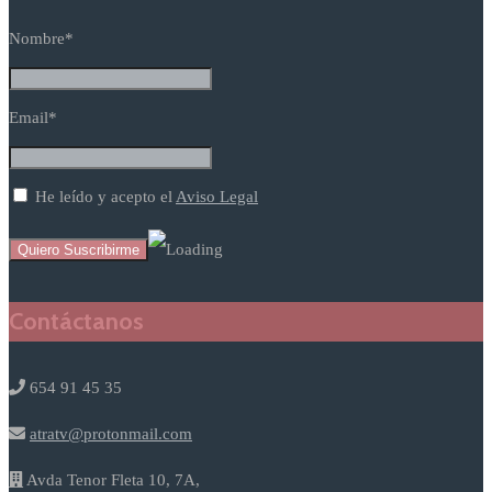
Nombre*
Email*
He leído y acepto el
Aviso Legal
Contáctanos
654 91 45 35
atratv@protonmail.com
Avda Tenor Fleta 10, 7A,