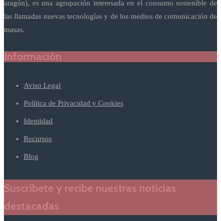
aragón), es una agrupación interesada en el consumo sostenible de
las llamadas nuevas tecnologías y de los medios de comunicación de
masas.
Información
Aviso Legal
Política de Privacidad y Cookies
Identidad
Recursos
Blog
Suscríbete y recibe nuestras noticias
destacadas