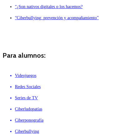
“¿Son nativos digitales o los hacemos?
“Ciberbullying: prevención y acompañamiento”
Para alumnos:
Videojuegos
Redes Sociales
Series de TV
Ciberludopatías
Ciberponografía
Ciberbullying