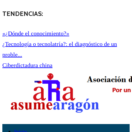
TENDENCIAS:
«¿Dónde el conocimiento?»
¿Tecnología o tecnolatría?: el diagnóstico de un
proble...
Ciberdictadura china
Inicio